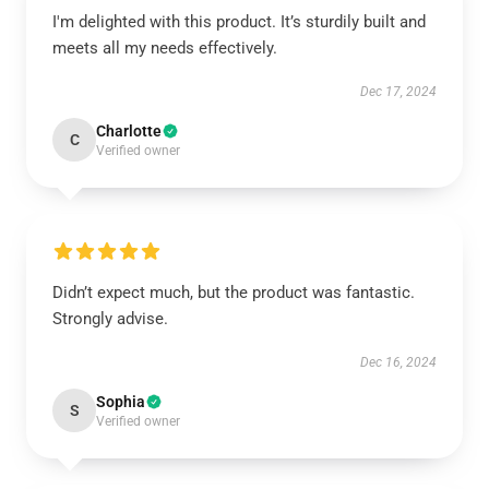
I'm delighted with this product. It’s sturdily built and
meets all my needs effectively.
Dec 17, 2024
Charlotte
C
Verified owner
Didn’t expect much, but the product was fantastic.
Strongly advise.
Dec 16, 2024
Sophia
S
Verified owner