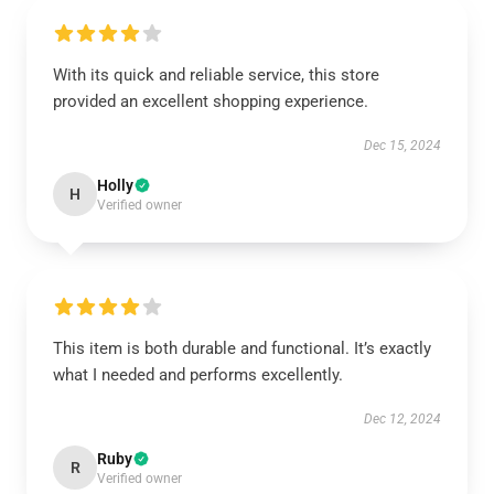
With its quick and reliable service, this store
provided an excellent shopping experience.
Dec 15, 2024
Holly
H
Verified owner
This item is both durable and functional. It’s exactly
what I needed and performs excellently.
Dec 12, 2024
Ruby
R
Verified owner