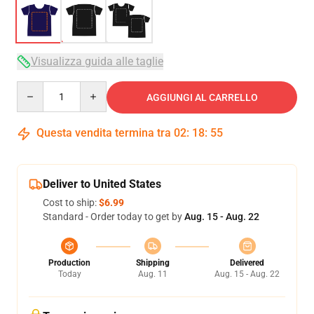
Visualizza guida alle taglie
Quantity
AGGIUNGI AL CARRELLO
Questa vendita termina tra
02
:
18
:
54
Deliver to United States
Cost to ship:
$6.99
Standard - Order today to get by
Aug. 15 - Aug. 22
Production
Shipping
Delivered
Today
Aug. 11
Aug. 15 - Aug. 22