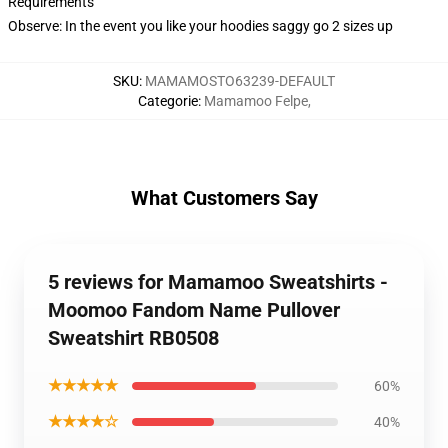
Requirements
Observe: In the event you like your hoodies saggy go 2 sizes up
SKU
:
MAMAMOSTO63239-DEFAULT
Categorie
:
Mamamoo Felpe
,
What Customers Say
5 reviews for Mamamoo Sweatshirts -
Moomoo Fandom Name Pullover
Sweatshirt RB0508
★★★★★
60%
★★★★☆
40%