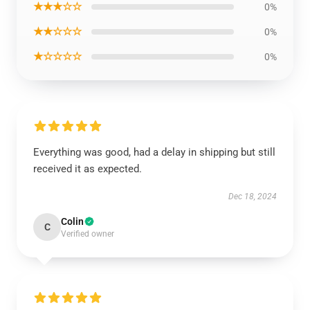
★★★☆☆
0%
★★☆☆☆
0%
★☆☆☆☆
0%
Everything was good, had a delay in shipping but still
received it as expected.
Dec 18, 2024
Colin
C
Verified owner