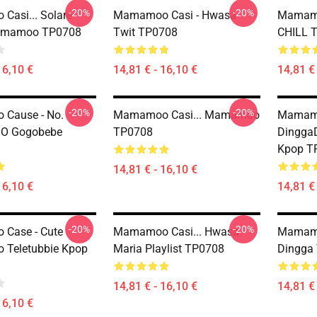
-20%
-20%
asi... Solare
Mamamoo Casi - Hwasa
Mamamo
amamoo TP0708
Twit TP0708
CHILL 
16,10 €
14,81 € - 16,10 €
14,81 € 
-20%
-20%
Cause - No.
Mamamoo Casi... Mamamoo
Mamamo
 Gogobebe
TP0708
Dingga
Kpop T
14,81 € - 16,10 €
16,10 €
14,81 € 
-20%
-20%
Case - Cute
Mamamoo Casi... Hwasa
Mamamo
Teletubbie Kpop
Maria Playlist TP0708
Dingga
14,81 € - 16,10 €
14,81 € 
16,10 €