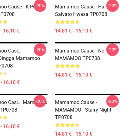
-20%
-20%
o Cause - K-POP E
Mamamoo Cause - Hai
TP0708
Salvato Hwasa TP0708
- 16,10 €
14,81 € - 16,10 €
-20%
-20%
o Casi...
Mamamoo Cause - No.
Dingga Mamamoo
MAMAMOO TP0708
P0708
14,81 € - 16,10 €
- 16,10 €
-20%
-20%
o Casi... Mamamoo
Mamamoo Cause -
 TP0708
MAMAMOO - Starry Night
TP0708
- 16,10 €
14,81 € - 16,10 €