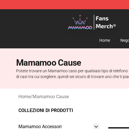
Mamamoo Store - Official Mamamoo Merchandise Sh
Home
Nego
Mamamoo Cause
Potete trovare un Mamamoo caso per qualsiasi tipo di telefono 
di casi tra cui scegliere, quindi sei sicuro di trovare uno che ti p
Home
/
Mamamoo Cause
COLLEZIONI DI PRODOTTI
Mamamoo Accessori