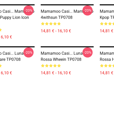
-20%
-20%
Casi... Mamamoo
Mamamoo Casi... Mamamoo
Mamamo
Puppy Lion Icon
4withsun TP0708
Kpop T
14,81 € - 16,10 €
14,81 € 
16,10 €
-20%
-20%
Casi... Luna
Mamamoo Casi... Luna
Mamamo
lare TP0708
Rossa Wheein TP0708
Rossa 
16,10 €
14,81 € - 16,10 €
14,81 € 