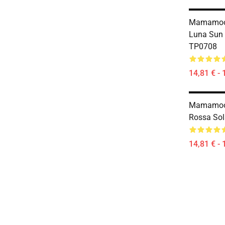
Mamamoo 
Luna Sun 
TP0708
14,81 € - 
Mamamoo 
Rossa So
14,81 € - 