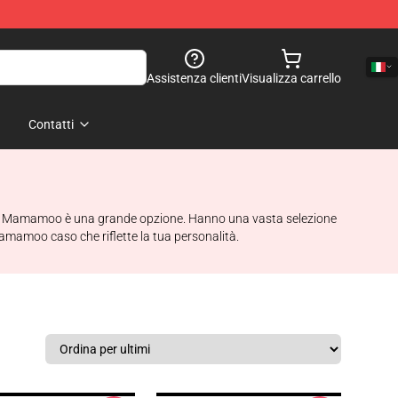
Assistenza clienti
Visualizza carrello
Contatti
nico, Mamamoo è una grande opzione. Hanno una vasta selezione
un Mamamoo caso che riflette la tua personalità.