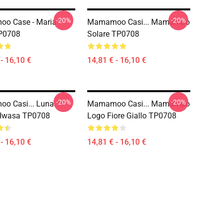
-20%
-20%
o Case - Maria
Mamamoo Casi... Mamamoo
P0708
Solare TP0708
- 16,10 €
14,81 € - 16,10 €
-20%
-20%
o Casi... Luna
Mamamoo Casi... Mamamoo
Hwasa TP0708
Logo Fiore Giallo TP0708
- 16,10 €
14,81 € - 16,10 €