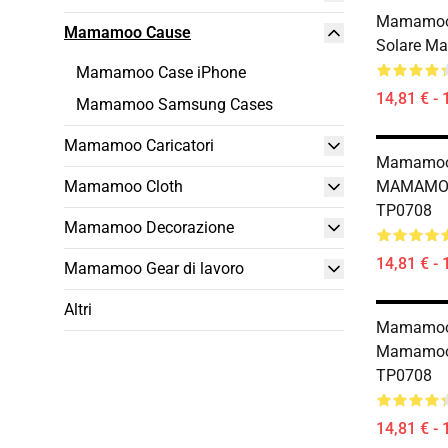
Mamamoo C
Mamamoo Cause
Solare M
Mamamoo Case iPhone
14,81 € - 
Mamamoo Samsung Cases
Mamamoo Caricatori
Mamamoo 
Mamamoo Cloth
MAMAMOO
TP0708
Mamamoo Decorazione
14,81 € - 
Mamamoo Gear di lavoro
Altri
Mamamoo 
Mamamoo 
TP0708
14,81 € - 