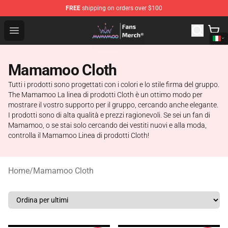
FREE
shipping on orders over $100
Mamamoo Store - Official Mamamoo Merchandise Shop
Open menu
Mamamoo Cloth
Tutti i prodotti sono progettati con i colori e lo stile firma del gruppo.
The Mamamoo La linea di prodotti Cloth è un ottimo modo per
mostrare il vostro supporto per il gruppo, cercando anche elegante.
I prodotti sono di alta qualità e prezzi ragionevoli. Se sei un fan di
Mamamoo, o se stai solo cercando dei vestiti nuovi e alla moda,
controlla il Mamamoo Linea di prodotti Cloth!
Home
/
Mamamoo Cloth