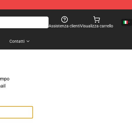
Assistenza clienti
Visualizza carrello
Contatti
campo
ail