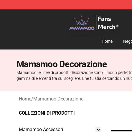
Mamamoo Store - Official Mamamoo Merchandise Sh
Home
Nego
Mamamoo Decorazione
MamamooLe linee di prodotti decorazione sono il modo perfetto pe
gamma di elementi tra cui scegliere. Che tu stia cercando un nu
Home
/
Mamamoo Decorazione
COLLEZIONI DI PRODOTTI
Mamamoo Accessori