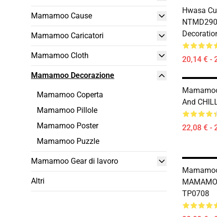
Hwasa Cu
Mamamoo Cause
NTMD290
Decoratio
Mamamoo Caricatori
Mamamoo Cloth
20,14 € - 
Mamamoo Decorazione
Mamamoo 
Mamamoo Coperta
And CHIL
Mamamoo Pillole
Mamamoo Poster
22,08 € - 
Mamamoo Puzzle
Mamamoo Gear di lavoro
Mamamoo 
Altri
MAMAMOO 
TP0708