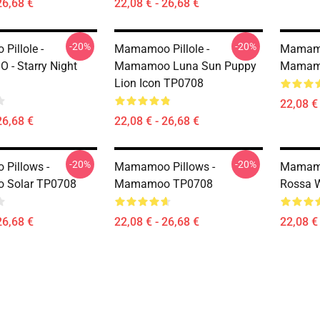
26,68 €
22,08 € - 26,68 €
-20%
-20%
illole -
Mamamoo Pillole -
Mamamo
- Starry Night
Mamamoo Luna Sun Puppy
Mamamo
Lion Icon TP0708
22,08 € 
26,68 €
22,08 € - 26,68 €
-20%
-20%
Pillows -
Mamamoo Pillows -
Mamamoo
Solar TP0708
Mamamoo TP0708
Rossa 
26,68 €
22,08 € - 26,68 €
22,08 € 