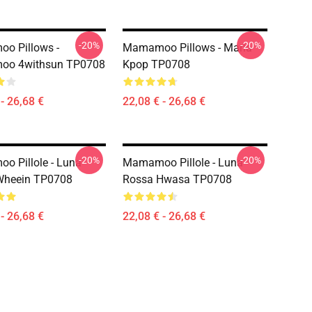
-20%
-20%
o Pillows -
Mamamoo Pillows - Maria
o 4withsun TP0708
Kpop TP0708
- 26,68 €
22,08 € - 26,68 €
-20%
-20%
 Pillole - Luna
Mamamoo Pillole - Luna
Wheein TP0708
Rossa Hwasa TP0708
- 26,68 €
22,08 € - 26,68 €