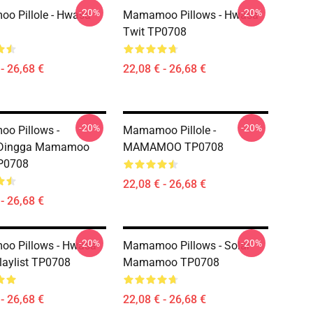
-20%
-20%
o Pillole - Hwasa
Mamamoo Pillows - Hwasa
Twit TP0708
- 26,68 €
22,08 € - 26,68 €
-20%
-20%
o Pillows -
Mamamoo Pillole -
Dingga Mamamoo
MAMAMOO TP0708
P0708
22,08 € - 26,68 €
- 26,68 €
-20%
-20%
o Pillows - Hwasa
Mamamoo Pillows - Solar
laylist TP0708
Mamamoo TP0708
- 26,68 €
22,08 € - 26,68 €