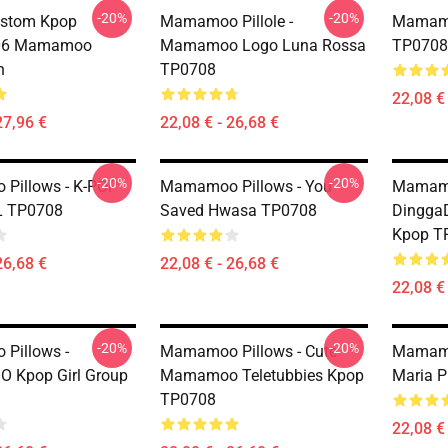
-20%
-20%
stom Kpop
Mamamoo Pillole -
Mamamo
6 Mamamoo
Mamamoo Logo Luna Rossa
TP0708
n
TP0708
22,08 € 
27,96 €
22,08 € - 26,68 €
-20%
-20%
Pillows - K-POP
Mamamoo Pillows - You
Mamamo
L TP0708
Saved Hwasa TP0708
Dingga
Kpop T
26,68 €
22,08 € - 26,68 €
22,08 € 
-20%
-20%
Pillows -
Mamamoo Pillows - Cute
Mamamo
Kpop Girl Group
Mamamoo Teletubbies Kpop
Maria P
TP0708
22,08 € 