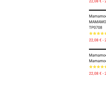
22,08 € - 
Mamamoo P
MAMAMOO 
TP0708
22,08 € - 
Mamamoo 
Mamamoo 
22,08 € - 