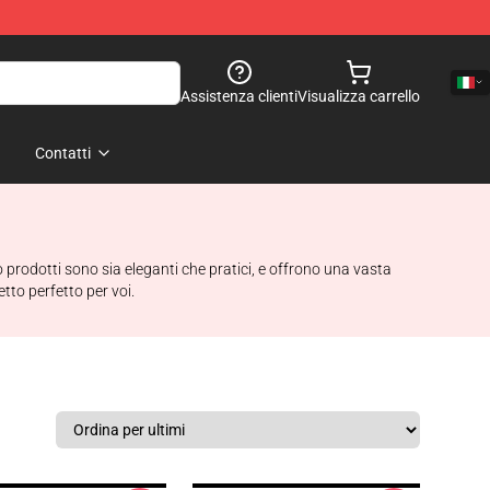
Assistenza clienti
Visualizza carrello
Contatti
 prodotti sono sia eleganti che pratici, e offrono una vasta
to perfetto per voi.