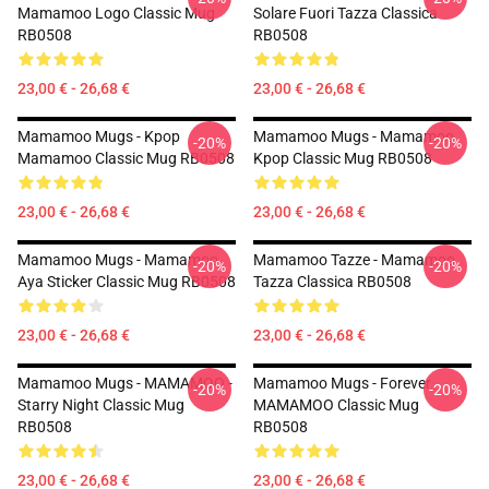
Mamamoo Logo Classic Mug
Solare Fuori Tazza Classica
RB0508
RB0508
23,00 € - 26,68 €
23,00 € - 26,68 €
Mamamoo Mugs - Kpop
Mamamoo Mugs - Mamamoo
-20%
-20%
Mamamoo Classic Mug RB0508
Kpop Classic Mug RB0508
23,00 € - 26,68 €
23,00 € - 26,68 €
Mamamoo Mugs - Mamamoo
Mamamoo Tazze - Mamamoo
-20%
-20%
Aya Sticker Classic Mug RB0508
Tazza Classica RB0508
23,00 € - 26,68 €
23,00 € - 26,68 €
Mamamoo Mugs - MAMAMOO -
Mamamoo Mugs - Forever
-20%
-20%
Starry Night Classic Mug
MAMAMOO Classic Mug
RB0508
RB0508
23,00 € - 26,68 €
23,00 € - 26,68 €