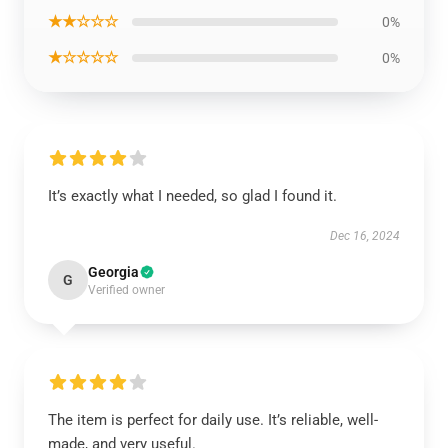
★★☆☆☆
0%
★☆☆☆☆
0%
It’s exactly what I needed, so glad I found it.
Dec 16, 2024
Georgia
G
Verified owner
The item is perfect for daily use. It’s reliable, well-
made, and very useful.