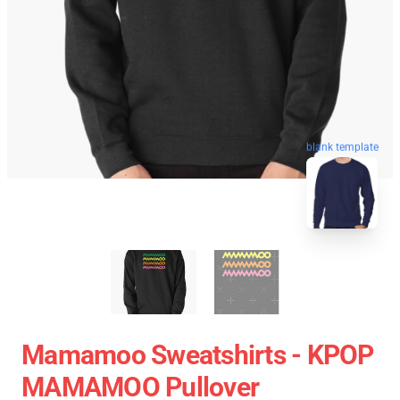
blank template
Mamamoo Sweatshirts - KPOP
MAMAMOO Pullover