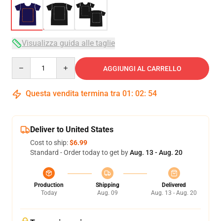
Visualizza guida alle taglie
Quantity
AGGIUNGI AL CARRELLO
Questa vendita termina tra
01
:
02
:
54
Deliver to United States
Cost to ship:
$6.99
Standard - Order today to get by
Aug. 13 - Aug. 20
Production
Shipping
Delivered
Today
Aug. 09
Aug. 13 - Aug. 20