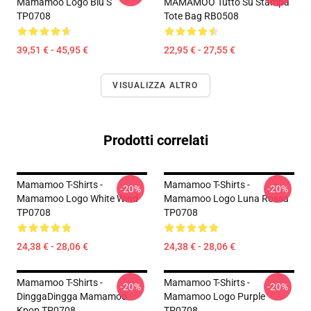
Mamamoo Logo Blu S
MAMAMOO Tutto Su Stampa
TP0708
Tote Bag RB0508
39,51 € - 45,95 €
22,95 € - 27,55 €
VISUALIZZA ALTRO
Prodotti correlati
Mamamoo T-Shirts -
Mamamoo T-Shirts -
-20%
-20%
Mamamoo Logo White Wind
Mamamoo Logo Luna Rossa
TP0708
TP0708
24,38 € - 28,06 €
24,38 € - 28,06 €
Mamamoo T-Shirts -
Mamamoo T-Shirts -
-20%
-20%
DinggaDingga Mamamoo
Mamamoo Logo Purple
Kpop TP0708
TP0708