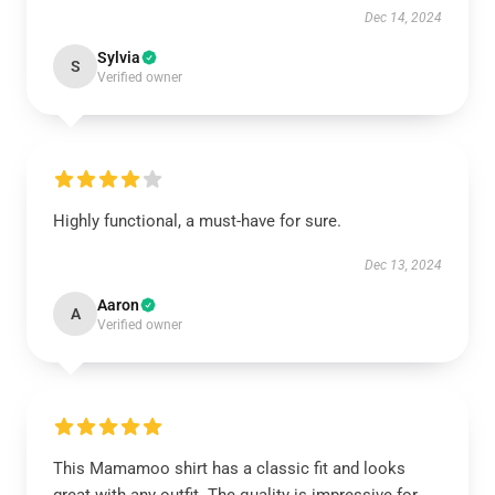
Dec 14, 2024
Sylvia
S
Verified owner
Highly functional, a must-have for sure.
Dec 13, 2024
Aaron
A
Verified owner
This Mamamoo shirt has a classic fit and looks