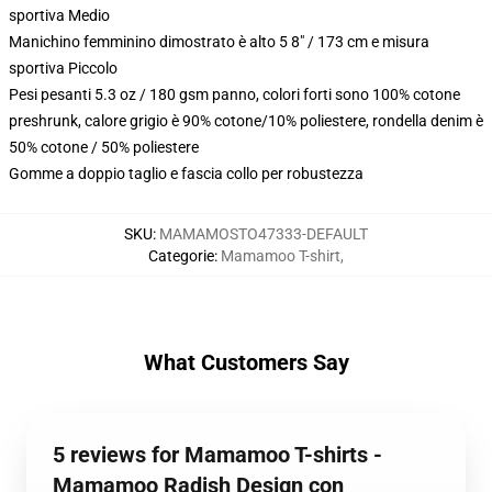
sportiva Medio
Manichino femminino dimostrato è alto 5 8" / 173 cm e misura
sportiva Piccolo
Pesi pesanti 5.3 oz / 180 gsm panno, colori forti sono 100% cotone
preshrunk, calore grigio è 90% cotone/10% poliestere, rondella denim è
50% cotone / 50% poliestere
Gomme a doppio taglio e fascia collo per robustezza
SKU
:
MAMAMOSTO47333-DEFAULT
Categorie
:
Mamamoo T-shirt
,
What Customers Say
5 reviews for Mamamoo T-shirts -
Mamamoo Radish Design con