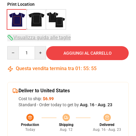
Print Location
Visualizza guida alle taglie
Quantity
AGGIUNGI AL CARRELLO
Questa vendita termina tra
01
:
55
:
54
Deliver to United States
Cost to ship:
$6.99
Standard - Order today to get by
Aug. 16 - Aug. 23
Production
Shipping
Delivered
Today
Aug. 12
Aug. 16 - Aug. 23