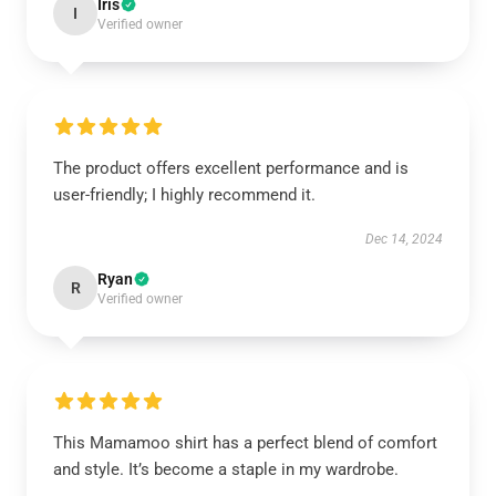
Iris
I
Verified owner
The product offers excellent performance and is
user-friendly; I highly recommend it.
Dec 14, 2024
Ryan
R
Verified owner
This Mamamoo shirt has a perfect blend of comfort
and style. It’s become a staple in my wardrobe.