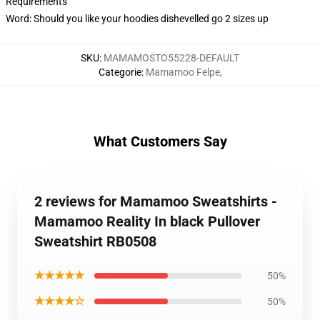
Requirements
Word: Should you like your hoodies dishevelled go 2 sizes up
SKU
:
MAMAMOSTO55228-DEFAULT
Categorie
:
Mamamoo Felpe
,
What Customers Say
2 reviews for Mamamoo Sweatshirts -
Mamamoo Reality In black Pullover
Sweatshirt RB0508
★★★★★
50%
★★★★☆
50%