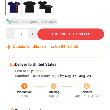
Visualizza guida alle taglie
Quantity
AGGIUNGI AL CARRELLO
Questa vendita termina tra
04
:
32
:
54
Deliver to United States
Cost to ship:
$6.99
Standard - Order today to get by
Aug. 16 - Aug. 23
Production
Shipping
Delivered
Today
Aug. 12
Aug. 16 - Aug. 23