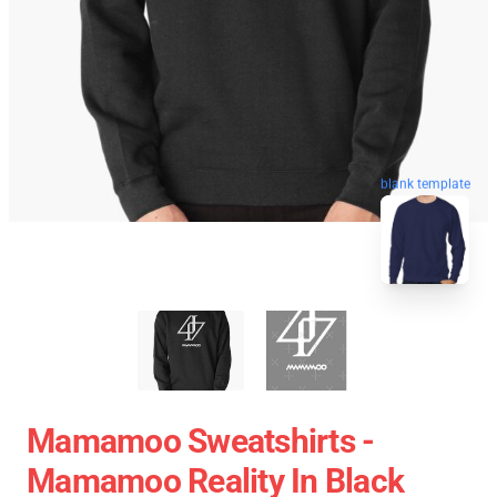
blank template
Mamamoo Sweatshirts -
Mamamoo Reality In Black