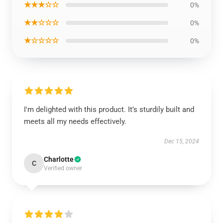
★★★☆☆
0%
★★☆☆☆
0%
★☆☆☆☆
0%
I'm delighted with this product. It’s sturdily built and
meets all my needs effectively.
Dec 15, 2024
Charlotte
C
Verified owner