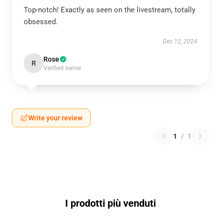
Top-notch! Exactly as seen on the livestream, totally
obsessed.
Dec 12, 2024
Rose
R
Verified owner
Write your review
1
/
1
I prodotti più venduti