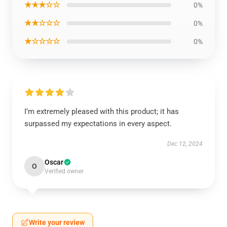
★★★☆☆
0%
★★☆☆☆
0%
★☆☆☆☆
0%
I’m extremely pleased with this product; it has
surpassed my expectations in every aspect.
Dec 12, 2024
Oscar
O
Verified owner
Write your review