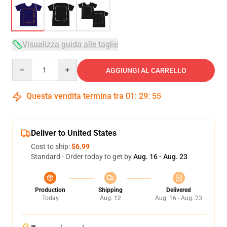
Visualizza guida alle taglie
Quantity
AGGIUNGI AL CARRELLO
Questa vendita termina tra
01
:
29
:
54
Deliver to United States
Cost to ship:
$6.99
Standard - Order today to get by
Aug. 16 - Aug. 23
Production
Shipping
Delivered
Today
Aug. 12
Aug. 16 - Aug. 23