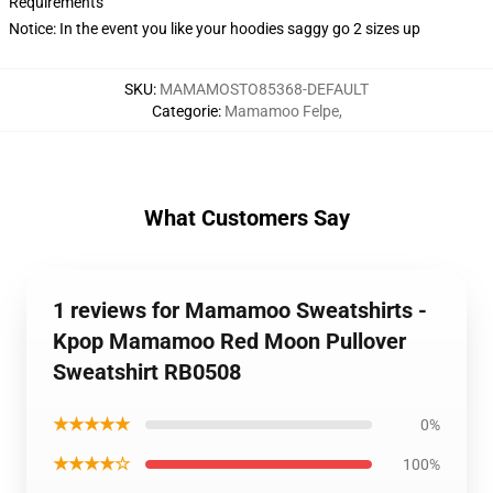
Requirements
Notice: In the event you like your hoodies saggy go 2 sizes up
SKU
:
MAMAMOSTO85368-DEFAULT
Categorie
:
Mamamoo Felpe
,
What Customers Say
1 reviews for Mamamoo Sweatshirts -
Kpop Mamamoo Red Moon Pullover
Sweatshirt RB0508
★★★★★
0%
★★★★☆
100%