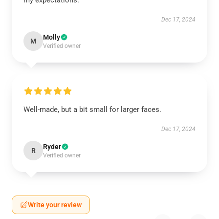
my expectations.
Dec 17, 2024
Molly
M
Verified owner
Well-made, but a bit small for larger faces.
Dec 17, 2024
Ryder
R
Verified owner
Write your review