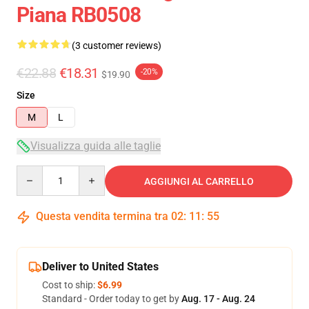
Piana RB0508
(3 customer reviews)
€22.88
€18.31
-20%
$19.90
Size
M
L
Visualizza guida alle taglie
Quantity
AGGIUNGI AL CARRELLO
Questa vendita termina tra
02
:
11
:
54
Deliver to United States
Cost to ship:
$6.99
Standard - Order today to get by
Aug. 17 - Aug. 24