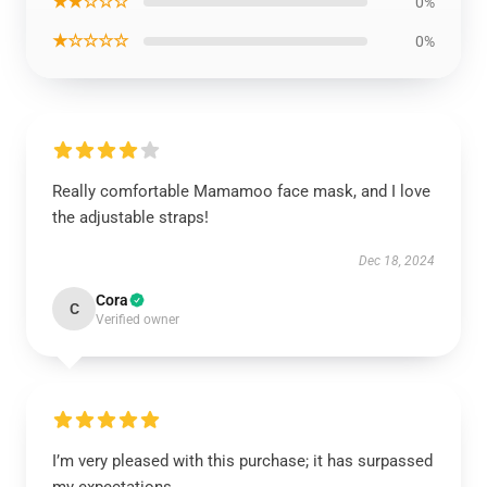
★★☆☆☆
0%
★☆☆☆☆
0%
Really comfortable Mamamoo face mask, and I love
the adjustable straps!
Dec 18, 2024
Cora
C
Verified owner
I’m very pleased with this purchase; it has surpassed