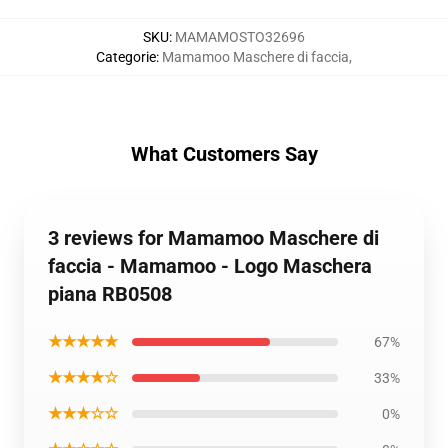
SKU
:
MAMAMOSTO32696
Categorie
:
Mamamoo Maschere di faccia
,
What Customers Say
3 reviews for Mamamoo Maschere di
faccia - Mamamoo - Logo Maschera
piana RB0508
★★★★★
67%
★★★★☆
33%
★★★☆☆
0%