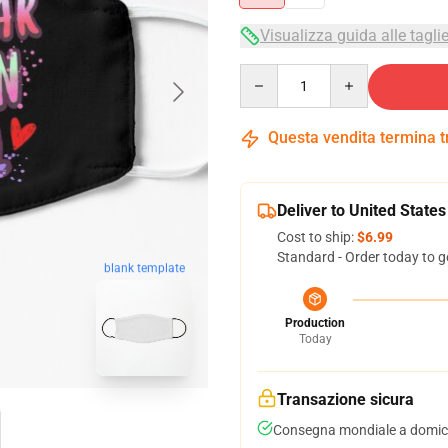
Visualizza guida alle tagli
Quantity
Questa vendita termina 
Deliver to United States
Cost to ship:
$6.99
Standard - Order today to g
blank template
Production
Today
Transazione sicura
Consegna mondiale a domici