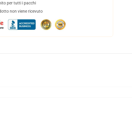
to per tutti i pacchi
dotto non viene ricevuto