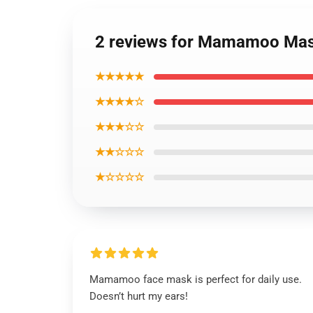
2 reviews for Mamamoo Mas
★★★★★
★★★★☆
★★★☆☆
★★☆☆☆
★☆☆☆☆
Mamamoo face mask is perfect for daily use.
Doesn’t hurt my ears!