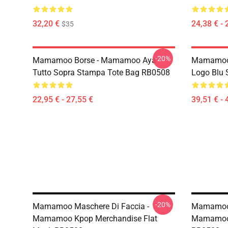
32,20 €
24,38 € - 
$35
-20%
Mamamoo Borse - Mamamoo Aya
Mamamoo 
Tutto Sopra Stampa Tote Bag RB0508
Logo Blu
22,95 € - 27,55 €
39,51 € - 
-20%
Mamamoo Maschere Di Faccia -
Mamamoo 
Mamamoo Kpop Merchandise Flat
Mamamoo 