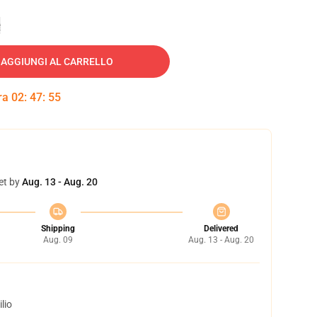
e
AGGIUNGI AL CARRELLO
tra
02
:
47
:
54
et by
Aug. 13 - Aug. 20
Shipping
Delivered
Aug. 09
Aug. 13 - Aug. 20
lio