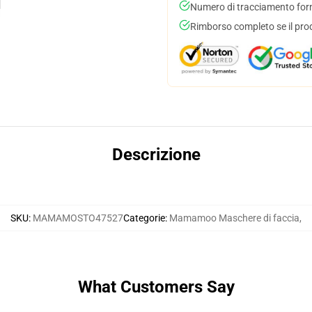
Numero di tracciamento forni
Rimborso completo se il pro
Descrizione
SKU
:
MAMAMOSTO47527
Categorie
:
Mamamoo Maschere di faccia
,
What Customers Say