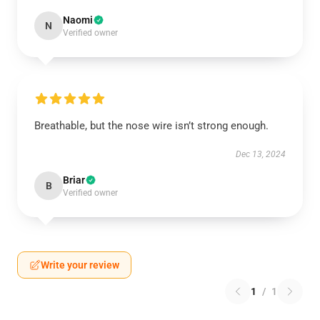
Naomi
N
Verified owner
Breathable, but the nose wire isn’t strong enough.
Dec 13, 2024
Briar
B
Verified owner
Write your review
1
/
1