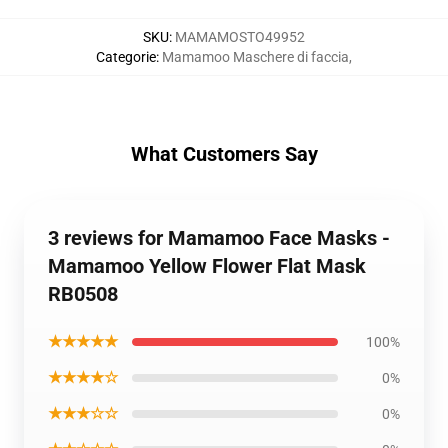
SKU
:
MAMAMOSTO49952
Categorie
:
Mamamoo Maschere di faccia
,
What Customers Say
3 reviews for Mamamoo Face Masks -
Mamamoo Yellow Flower Flat Mask
RB0508
★★★★★
100%
★★★★☆
0%
★★★☆☆
0%