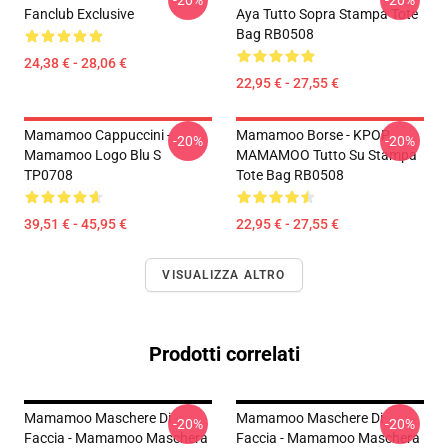
-20%
-20%
Fanclub Exclusive
Aya Tutto Sopra Stampa Tote
Bag RB0508
24,38 € - 28,06 €
22,95 € - 27,55 €
Mamamoo Cappuccini -
Mamamoo Borse - KPOP
-20%
-20%
Mamamoo Logo Blu S
MAMAMOO Tutto Su Stampa
TP0708
Tote Bag RB0508
39,51 € - 45,95 €
22,95 € - 27,55 €
VISUALIZZA ALTRO
Prodotti correlati
Mamamoo Maschere Di
Mamamoo Maschere Di
-20%
-20%
Faccia - Mamamoo Maschera
Faccia - Mamamoo Maschera