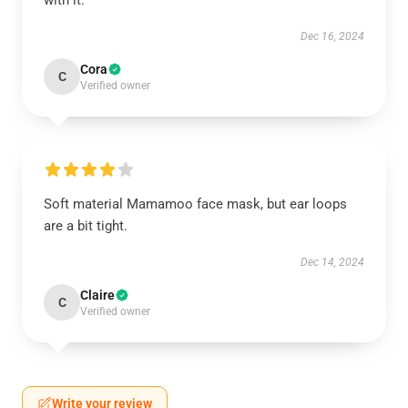
with it.
Dec 16, 2024
Cora
C
Verified owner
Soft material Mamamoo face mask, but ear loops
are a bit tight.
Dec 14, 2024
Claire
C
Verified owner
Write your review