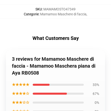
SKU
:
MAMAMOSTO47349
Categorie
:
Mamamoo Maschere di faccia
,
What Customers Say
3 reviews for Mamamoo Maschere di
faccia - Mamamoo Maschera piana di
Aya RB0508
★★★★★
33%
★★★★☆
67%
★★★☆☆
0%