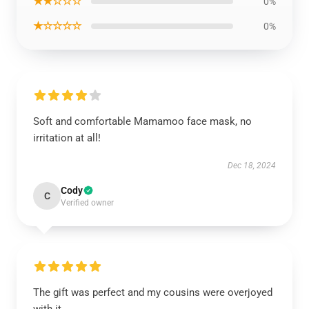
★★☆☆☆
0%
★☆☆☆☆
0%
Soft and comfortable Mamamoo face mask, no
irritation at all!
Dec 18, 2024
Cody
C
Verified owner
The gift was perfect and my cousins were overjoyed