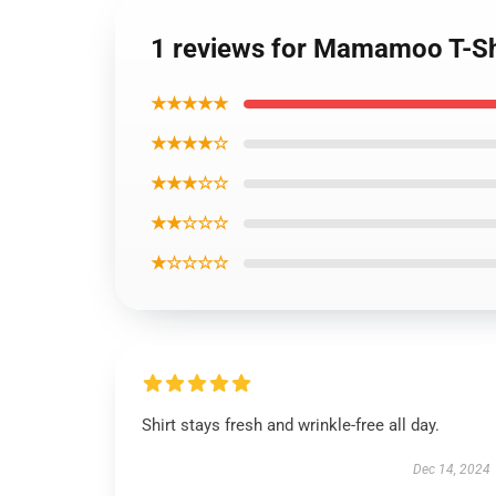
1 reviews for Mamamoo T-Sh
★★★★★
★★★★☆
★★★☆☆
★★☆☆☆
★☆☆☆☆
Shirt stays fresh and wrinkle-free all day.
Dec 14, 2024