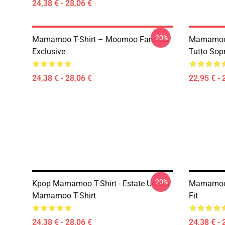
24,38 € - 28,06 €
-20%
Mamamoo T-Shirt – Moomoo Fanclub
Mamamoo 
Exclusive
Tutto Sop
24,38 € - 28,06 €
22,95 € - 
-20%
Kpop Mamamoo T-Shirt - Estate Unisex
Mamamoo T
Mamamoo T-Shirt
Fit
24,38 € - 28,06 €
24,38 € - 