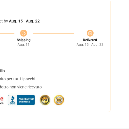
et by
Aug. 15 - Aug. 22
Shipping
Delivered
Aug. 11
Aug. 15 - Aug. 22
lio
to per tutti i pacchi
dotto non viene ricevuto