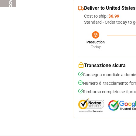
Deliver to United States
Cost to ship:
$6.99
Standard - Order today to g
Production
Today
Transazione sicura
Consegna mondiale a domici
Numero di tracciamento forni
Rimborso completo se il pro