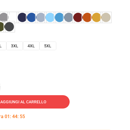
L
3XL
4XL
5XL
e
AGGIUNGI AL CARRELLO
tra
01
:
44
:
54