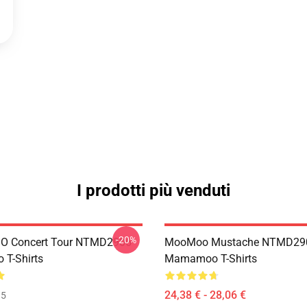
I prodotti più venduti
-20%
 Concert Tour NTMD2906
MooMoo Mustache NTMD29
T-Shirts
Mamamoo T-Shirts
24,38 € - 28,06 €
35