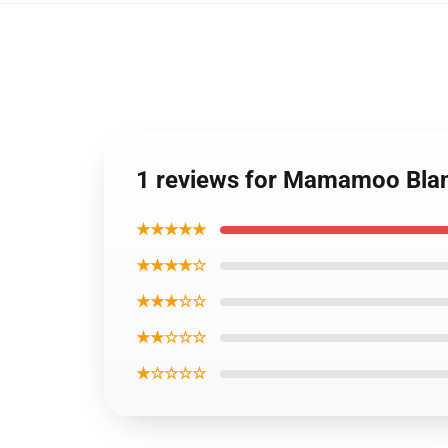
1 reviews for Mamamoo Bla
★★★★★
★★★★☆
★★★☆☆
★★☆☆☆
★☆☆☆☆