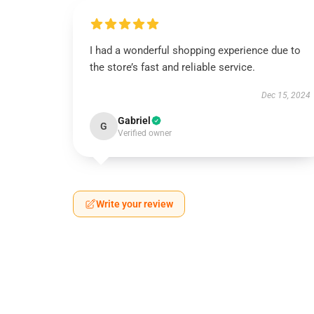
I had a wonderful shopping experience due to
the store’s fast and reliable service.
Dec 15, 2024
Gabriel
G
Verified owner
Write your review