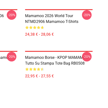
-20%
-20%
06
Mamamoo 2026 World Tour
NTMD2906 Mamamoo T-Shirts
24,38 € - 28,06 €
-20%
-20%
mamoo
Mamamoo Borse - KPOP MAMAMOO
Tutto Su Stampa Tote Bag RB0508
22,95 € - 27,55 €