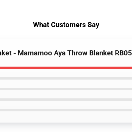
What Customers Say
nket - Mamamoo Aya Throw Blanket RB0