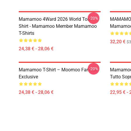
-20%
Mamamoo 4Ward 2026 World Tour
MAMAMOO
Shirt - Mamamoo Member Mamamoo
Mamamoo 
T-Shirts
32,20 €
$
24,38 € - 28,06 €
-20%
Mamamoo T-Shirt – Moomoo Fanclub
Mamamoo 
Exclusive
Tutto Sop
24,38 € - 28,06 €
22,95 € - 