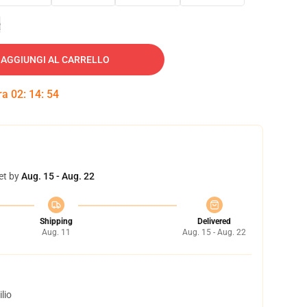
e
AGGIUNGI AL CARRELLO
tra
02
:
14
:
53
et by
Aug. 15 - Aug. 22
Shipping
Delivered
Aug. 11
Aug. 15 - Aug. 22
lio