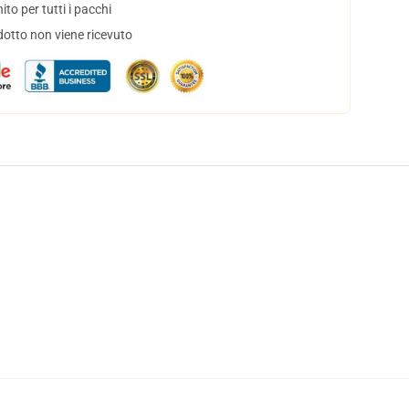
to per tutti i pacchi
dotto non viene ricevuto