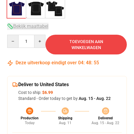
Bekijk maattabel
Quantity
TOEVOEGEN AAN
WINKELWAGEN
Deze uitverkoop eindigt over
04
:
48
:
54
Deliver to United States
Cost to ship:
$6.99
Standard - Order today to get by
Aug. 15 - Aug. 22
Production
Shipping
Delivered
Today
Aug. 11
Aug. 15 - Aug. 22