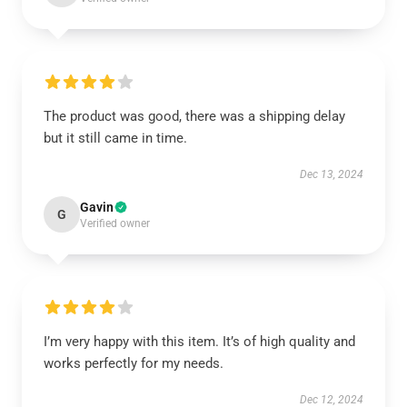
The product was good, there was a shipping delay
but it still came in time.
Dec 13, 2024
Gavin
G
Verified owner
I’m very happy with this item. It’s of high quality and
works perfectly for my needs.
Dec 12, 2024