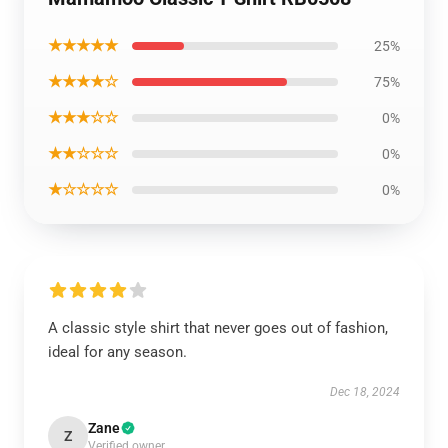
★★★★★
25%
★★★★☆
75%
★★★☆☆
0%
★★☆☆☆
0%
★☆☆☆☆
0%
A classic style shirt that never goes out of fashion,
ideal for any season.
Dec 18, 2024
Zane
Z
Verified owner