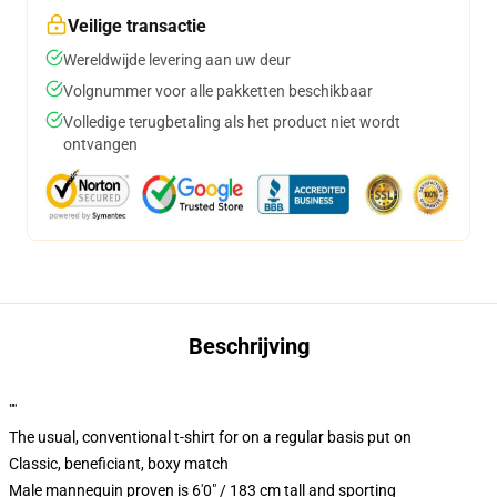
Veilige transactie
Wereldwijde levering aan uw deur
Volgnummer voor alle pakketten beschikbaar
Volledige terugbetaling als het product niet wordt
ontvangen
Beschrijving
""
The usual, conventional t-shirt for on a regular basis put on
Classic, beneficiant, boxy match
Male mannequin proven is 6'0" / 183 cm tall and sporting