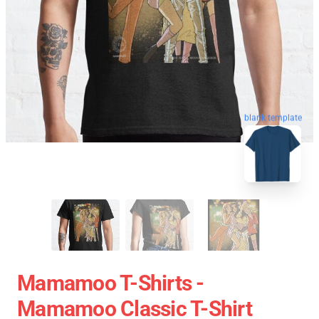
blank template
Mamamoo T-Shirts -
Mamamoo Classic T-Shirt