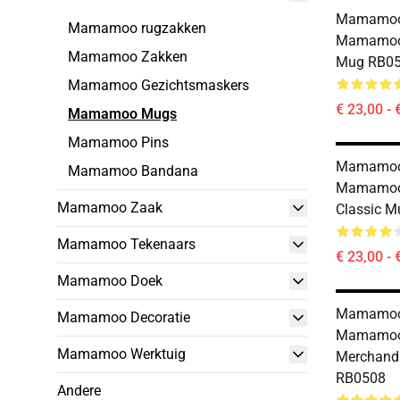
Mamamoo 
Mamamoo rugzakken
Mamamoo 
Mamamoo Zakken
Mug RB0
Mamamoo Gezichtsmaskers
€ 23,00 - 
Mamamoo Mugs
Mamamoo Pins
Mamamoo
Mamamoo Bandana
Mamamoo 
Mamamoo Zaak
Classic 
Mamamoo Tekenaars
€ 23,00 - 
Mamamoo Doek
Mamamoo
Mamamoo Decoratie
Mamamoo
Mamamoo Werktuig
Merchandi
RB0508
Andere