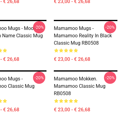
- € 26,68
€ 23,00 - € 26,68
-20%
-20%
oo Mugs - Moomoo
Mamamoo Mugs -
 Name Classic Mug
Mamamoo Reality In Black
Classic Mug RB0508
- € 26,68
€ 23,00 - € 26,68
-20%
-20%
o Mugs -
Mamamoo Mokken.
o Classic Mug
Mamamoo Classic Mug
RB0508
- € 26,68
€ 23,00 - € 26,68