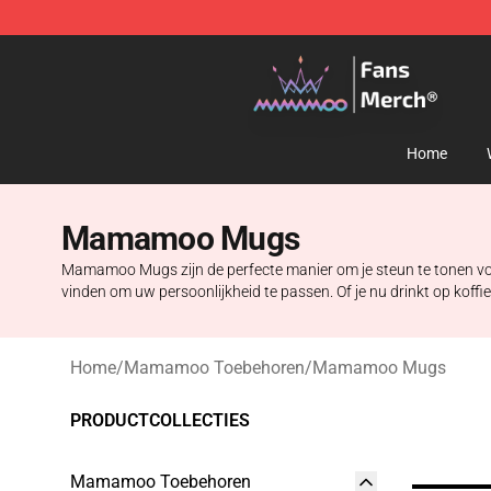
Mamamoo Store - Official Mamamoo Merchandise Sh
Home
Mamamoo Mugs
Mamamoo Mugs zijn de perfecte manier om je steun te tonen voor
vinden om uw persoonlijkheid te passen. Of je nu drinkt op kof
Home
/
Mamamoo Toebehoren
/
Mamamoo Mugs
PRODUCTCOLLECTIES
Mamamoo Toebehoren