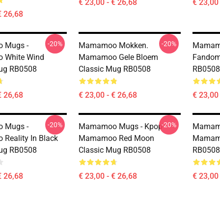
€ 23,00 - € 26,68
€ 23,00 
€ 26,68
-20%
-20%
 Mugs -
Mamamoo Mokken.
Mamam
White Wind
Mamamoo Gele Bloem
Fandom
Mug RB0508
Classic Mug RB0508
RB0508
€ 26,68
€ 23,00 - € 26,68
€ 23,00 
-20%
-20%
 Mugs -
Mamamoo Mugs - Kpop
Mamamo
eality In Black
Mamamoo Red Moon
Mamamo
Mug RB0508
Classic Mug RB0508
RB0508
€ 26,68
€ 23,00 - € 26,68
€ 23,00 