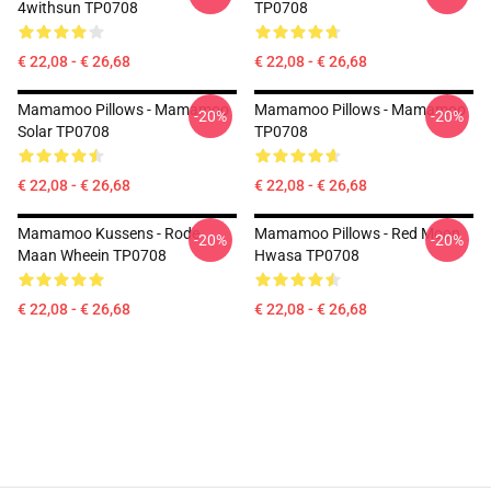
4withsun TP0708
TP0708
€ 22,08 - € 26,68
€ 22,08 - € 26,68
Mamamoo Pillows - Mamamoo
Mamamoo Pillows - Mamamoo
-20%
-20%
Solar TP0708
TP0708
€ 22,08 - € 26,68
€ 22,08 - € 26,68
Mamamoo Kussens - Rode
Mamamoo Pillows - Red Moon
-20%
-20%
Maan Wheein TP0708
Hwasa TP0708
€ 22,08 - € 26,68
€ 22,08 - € 26,68