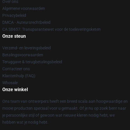
Over ons
Algemene voorwaarden
Privacybeleid
DMCA - Auteursrechtbeleid
CA SB657: Transparantiewet voor de toeleveringsketen
Onze steun
Verzend- en leveringsbeleid
Betalingsvoorwaarden
Teruggave & terugbetalingsbeleid
Contacteer ons
Klantenhulp (FAQ)
Whosale
Onze winkel
Ons team van ontwerpers heeft een breed scala aan hoogwaardige en
mooie producten speciaal voor u gemaakt. Of je nu op zoek bent naar
je persoonlijke stijl of gewoon wat nieuwe kleren nodig hebt, we
hebben wat je nodig hebt.