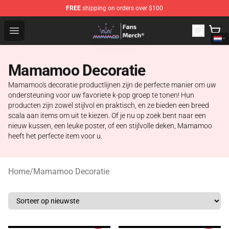
FREE
shipping on orders over $100
Mamamoo Store - Official Mamamoo Merchandise Shop
Open menu
Mamamoo Decoratie
Mamamoo's decoratie productlijnen zijn de perfecte manier om uw
ondersteuning voor uw favoriete k-pop groep te tonen! Hun
producten zijn zowel stijlvol en praktisch, en ze bieden een breed
scala aan items om uit te kiezen. Of je nu op zoek bent naar een
nieuw kussen, een leuke poster, of een stijlvolle deken, Mamamoo
heeft het perfecte item voor u.
Home
/
Mamamoo Decoratie