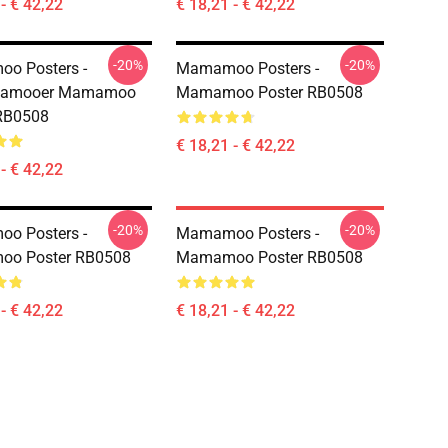
- € 42,22
€ 18,21 - € 42,22
-20%
-20%
o Posters -
Mamamoo Posters -
amooer Mamamoo
Mamamoo Poster RB0508
 RB0508
€ 18,21 - € 42,22
- € 42,22
-20%
-20%
o Posters -
Mamamoo Posters -
o Poster RB0508
Mamamoo Poster RB0508
- € 42,22
€ 18,21 - € 42,22