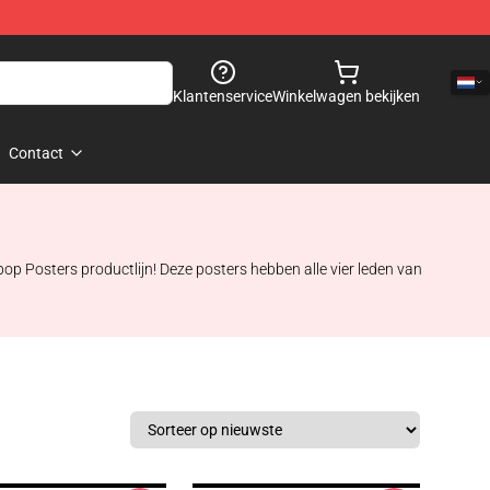
Klantenservice
Winkelwagen bekijken
Contact
p Posters productlijn! Deze posters hebben alle vier leden van