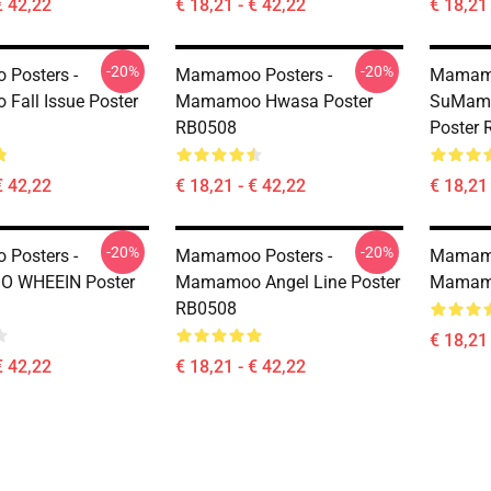
€ 42,22
€ 18,21 - € 42,22
€ 18,21 
-20%
-20%
Posters -
Mamamoo Posters -
Mamamo
all Issue Poster
Mamamoo Hwasa Poster
SuMam
RB0508
Poster
€ 42,22
€ 18,21 - € 42,22
€ 18,21 
-20%
-20%
Posters -
Mamamoo Posters -
Mamamo
 WHEEIN Poster
Mamamoo Angel Line Poster
Mamamo
RB0508
€ 18,21 
€ 42,22
€ 18,21 - € 42,22