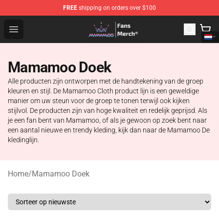
FREE
shipping on orders over $100
Mamamoo Store - Official Mamamoo Merchandise Shop
Open menu
Mamamoo Doek
Alle producten zijn ontworpen met de handtekening van de groep
kleuren en stijl. De Mamamoo Cloth product lijn is een geweldige
manier om uw steun voor de groep te tonen terwijl ook kijken
stijlvol. De producten zijn van hoge kwaliteit en redelijk geprijsd. Als
je een fan bent van Mamamoo, of als je gewoon op zoek bent naar
een aantal nieuwe en trendy kleding, kijk dan naar de Mamamoo De
kledinglijn.
Home
/
Mamamoo Doek