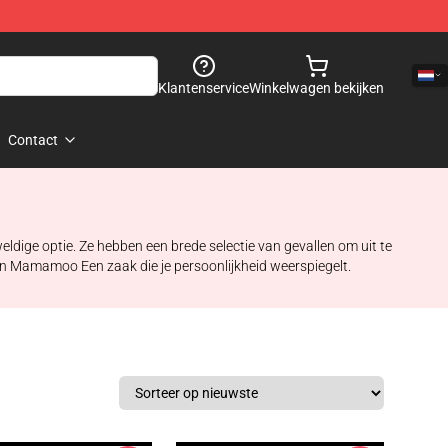
Klantenservice
Winkelwagen bekijken
Contact
dige optie. Ze hebben een brede selectie van gevallen om uit te
 een Mamamoo Een zaak die je persoonlijkheid weerspiegelt.