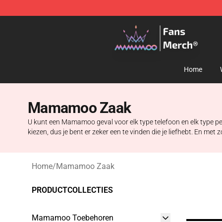
Mamamoo Store - Official Mamamoo Merchandise Sh
Home
Mamamoo Zaak
U kunt een Mamamoo geval voor elk type telefoon en elk type per
kiezen, dus je bent er zeker een te vinden die je liefhebt. En m
Home
/
Mamamoo Zaak
PRODUCTCOLLECTIES
Mamamoo Toebehoren