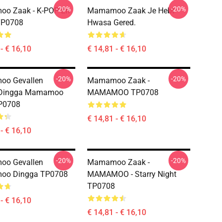
-20%
-20%
o Zaak - K-POP En
Mamamoo Zaak Je Hebt
TP0708
Hwasa Gered.
- € 16,10
€ 14,81 - € 16,10
-20%
-20%
o Gevallen
Mamamoo Zaak -
Dingga Mamamoo
MAMAMOO TP0708
P0708
€ 14,81 - € 16,10
- € 16,10
-20%
-20%
o Gevallen
Mamamoo Zaak -
o Dingga TP0708
MAMAMOO - Starry Night
TP0708
- € 16,10
€ 14,81 - € 16,10