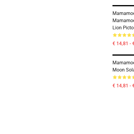
Mamamoo 
Mamamoo
Lion Pict
€ 14,81 - 
Mamamoo 
Moon Sol
€ 14,81 - 