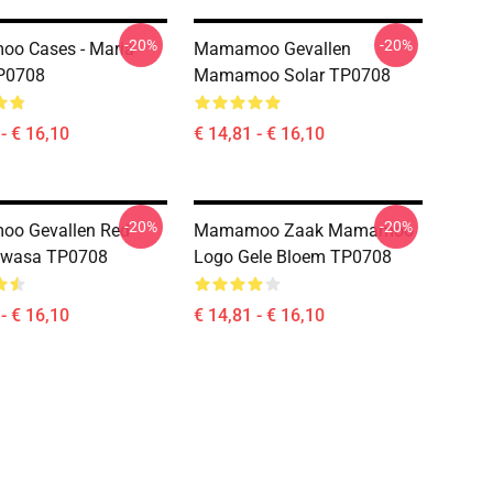
-20%
-20%
o Cases - Maria
Mamamoo Gevallen
P0708
Mamamoo Solar TP0708
- € 16,10
€ 14,81 - € 16,10
-20%
-20%
o Gevallen Red
Mamamoo Zaak Mamamoo
wasa TP0708
Logo Gele Bloem TP0708
- € 16,10
€ 14,81 - € 16,10