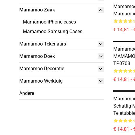
Mamamoo 
Mamamoo Zaak
Mamamoo
Mamamoo iPhone cases
€ 14,81 - 
Mamamoo Samsung Cases
Mamamoo Tekenaars
Mamamoo 
Mamamoo Doek
MAMAMOO
TP0708
Mamamoo Decoratie
€ 14,81 - 
Mamamoo Werktuig
Andere
Mamamoo 
Schattig
Teletubbi
€ 14,81 - 