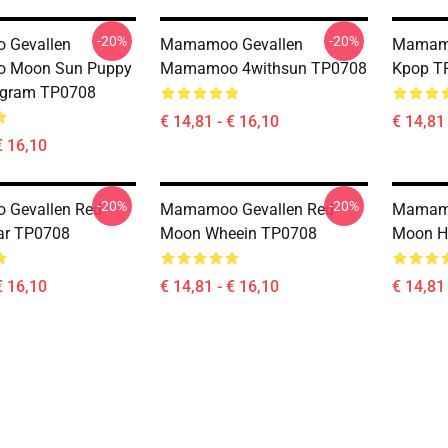
-20%
-20%
Gevallen
Mamamoo Gevallen
Mamamo
 Moon Sun Puppy
Mamamoo 4withsun TP0708
Kpop T
ogram TP0708
€ 14,81 - € 16,10
€ 14,81 
€ 16,10
-20%
-20%
Gevallen Red
Mamamoo Gevallen Red
Mamamo
ar TP0708
Moon Wheein TP0708
Moon H
€ 16,10
€ 14,81 - € 16,10
€ 14,81 