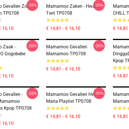
-20%
-20%
Gevallen Zonne
Mamamoo Zaken - Hwasa
Mamamo
 TP0708
Twit TP0708
CHILL 
€ 16,10
€ 14,81 - € 16,10
€ 14,81 
-20%
-20%
Zaak -
Mamamoo Gevallen
Mamamo
 Gogobebe
Mamamoo TP0708
Dingga
Kpop T
€ 14,81 - € 16,10
€ 16,10
€ 14,81 
-20%
-20%
Gevallen -
Mamamoo Gevallen Hwasa
Mamamo
 Mamamoo
Maria Playlist TP0708
Mamamo
es Kpop TP0708
€ 14,81 - € 16,10
€ 14,81 
€ 16,10