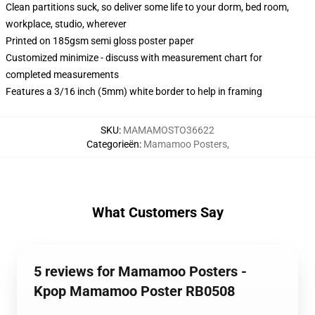
Clean partitions suck, so deliver some life to your dorm, bed room,
workplace, studio, wherever
Printed on 185gsm semi gloss poster paper
Customized minimize - discuss with measurement chart for
completed measurements
Features a 3/16 inch (5mm) white border to help in framing
SKU
:
MAMAMOSTO36622
Categorieën
:
Mamamoo Posters
,
What Customers Say
5 reviews for Mamamoo Posters -
Kpop Mamamoo Poster RB0508