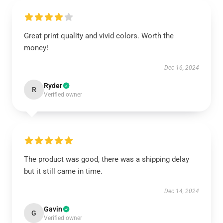
Great print quality and vivid colors. Worth the
money!
Dec 16, 2024
Ryder
R
Verified owner
The product was good, there was a shipping delay
but it still came in time.
Dec 14, 2024
Gavin
G
Verified owner