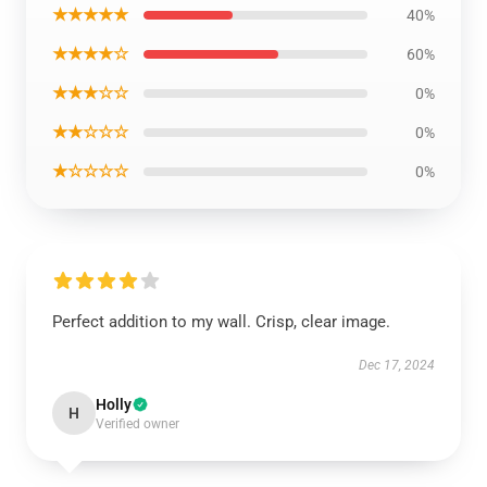
★★★★★
40%
★★★★☆
60%
★★★☆☆
0%
★★☆☆☆
0%
★☆☆☆☆
0%
Perfect addition to my wall. Crisp, clear image.
Dec 17, 2024
Holly
H
Verified owner