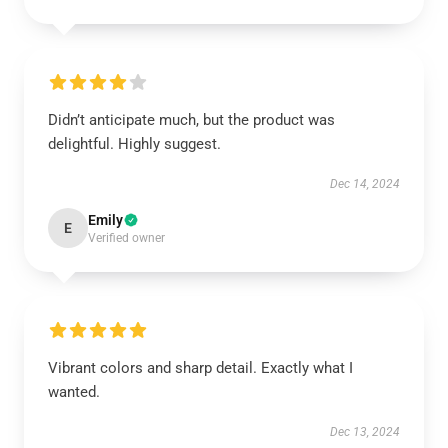
Didn’t anticipate much, but the product was
delightful. Highly suggest.
Dec 14, 2024
Emily
E
Verified owner
Vibrant colors and sharp detail. Exactly what I
wanted.
Dec 13, 2024