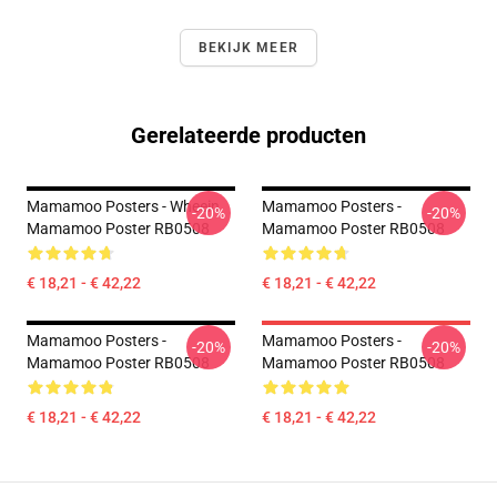
BEKIJK MEER
Gerelateerde producten
Mamamoo Posters - Wheein
Mamamoo Posters -
-20%
-20%
Mamamoo Poster RB0508
Mamamoo Poster RB0508
€ 18,21 - € 42,22
€ 18,21 - € 42,22
Mamamoo Posters -
Mamamoo Posters -
-20%
-20%
Mamamoo Poster RB0508
Mamamoo Poster RB0508
€ 18,21 - € 42,22
€ 18,21 - € 42,22
Footer