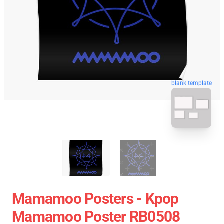
blank template
Mamamoo Posters - Kpop
Mamamoo Poster RB0508