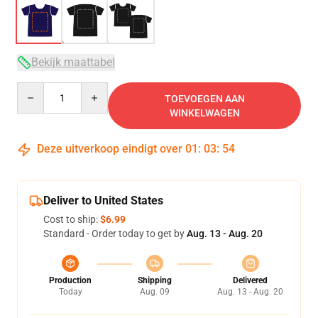
Bekijk maattabel
Quantity
TOEVOEGEN AAN
WINKELWAGEN
Deze uitverkoop eindigt over
01
:
03
:
54
Deliver to United States
Cost to ship:
$6.99
Standard - Order today to get by
Aug. 13 - Aug. 20
Production
Shipping
Delivered
Today
Aug. 09
Aug. 13 - Aug. 20