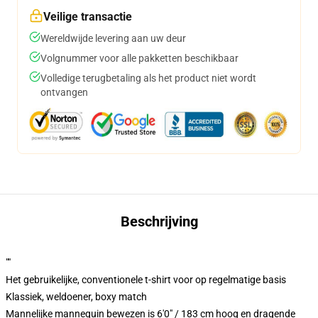
Veilige transactie
Wereldwijde levering aan uw deur
Volgnummer voor alle pakketten beschikbaar
Volledige terugbetaling als het product niet wordt
ontvangen
Beschrijving
""
Het gebruikelijke, conventionele t-shirt voor op regelmatige basis
Klassiek, weldoener, boxy match
Mannelijke mannequin bewezen is 6'0" / 183 cm hoog en dragende