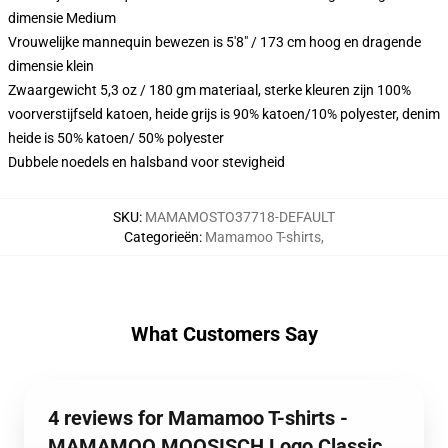
dimensie Medium
Vrouwelijke mannequin bewezen is 5'8" / 173 cm hoog en dragende
dimensie klein
Zwaargewicht 5,3 oz / 180 gm materiaal, sterke kleuren zijn 100%
voorverstijfseld katoen, heide grijs is 90% katoen/10% polyester, denim
heide is 50% katoen/ 50% polyester
Dubbele noedels en halsband voor stevigheid
SKU
:
MAMAMOSTO37718-DEFAULT
Categorieën
:
Mamamoo T-shirts
,
What Customers Say
4 reviews for Mamamoo T-shirts -
MAMAMOO MOOSISCH Logo Classic