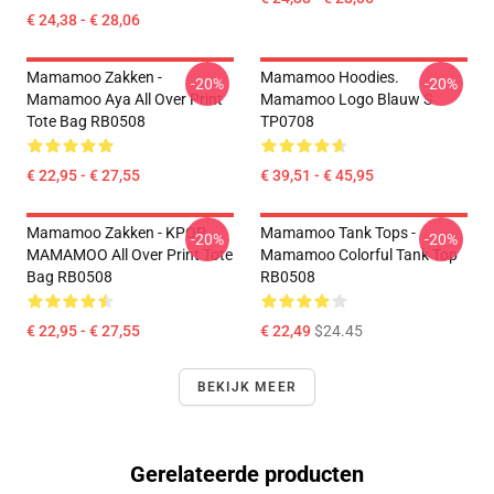
€ 24,38 - € 28,06
Mamamoo Zakken -
Mamamoo Hoodies.
-20%
-20%
Mamamoo Aya All Over Print
Mamamoo Logo Blauw S
Tote Bag RB0508
TP0708
€ 22,95 - € 27,55
€ 39,51 - € 45,95
Mamamoo Zakken - KPOP
Mamamoo Tank Tops -
-20%
-20%
MAMAMOO All Over Print Tote
Mamamoo Colorful Tank Top
Bag RB0508
RB0508
€ 22,95 - € 27,55
€ 22,49
$24.45
BEKIJK MEER
Gerelateerde producten