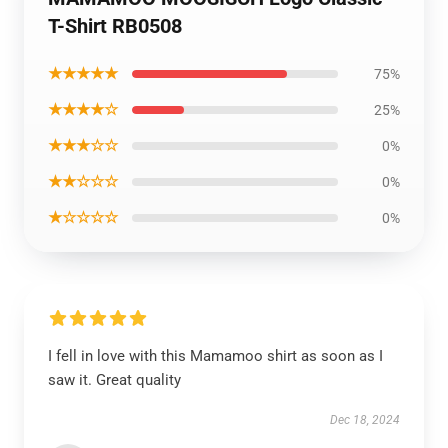
T-Shirt RB0508
★★★★★
75%
★★★★☆
25%
★★★☆☆
0%
★★☆☆☆
0%
★☆☆☆☆
0%
I fell in love with this Mamamoo shirt as soon as I
saw it. Great quality
Dec 18, 2024