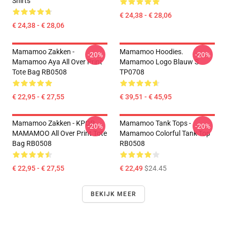
Shirts
€ 24,38 - € 28,06
€ 24,38 - € 28,06
Mamamoo Zakken -
Mamamoo Hoodies.
-20%
-20%
Mamamoo Aya All Over Print
Mamamoo Logo Blauw S
Tote Bag RB0508
TP0708
€ 22,95 - € 27,55
€ 39,51 - € 45,95
Mamamoo Zakken - KPOP
Mamamoo Tank Tops -
-20%
-20%
MAMAMOO All Over Print Tote
Mamamoo Colorful Tank Top
Bag RB0508
RB0508
€ 22,95 - € 27,55
€ 22,49
$24.45
BEKIJK MEER