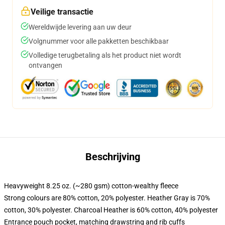
Veilige transactie
Wereldwijde levering aan uw deur
Volgnummer voor alle pakketten beschikbaar
Volledige terugbetaling als het product niet wordt
ontvangen
Beschrijving
Heavyweight 8.25 oz. (~280 gsm) cotton-wealthy fleece
Strong colours are 80% cotton, 20% polyester. Heather Gray is 70%
cotton, 30% polyester. Charcoal Heather is 60% cotton, 40% polyester
Entrance pouch pocket, matching drawstring and rib cuffs