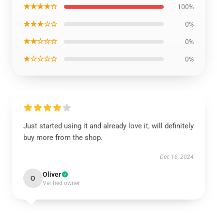
★★★★☆
100%
★★★☆☆
0%
★★☆☆☆
0%
★☆☆☆☆
0%
Just started using it and already love it, will definitely
buy more from the shop.
Dec 16, 2024
Oliver
O
Verified owner