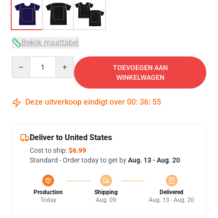
Bekijk maattabel
Quantity
TOEVOEGEN AAN
WINKELWAGEN
Deze uitverkoop eindigt over
00
:
36
:
54
Deliver to United States
Cost to ship:
$6.99
Standard - Order today to get by
Aug. 13 - Aug. 20
Production
Shipping
Delivered
Today
Aug. 09
Aug. 13 - Aug. 20