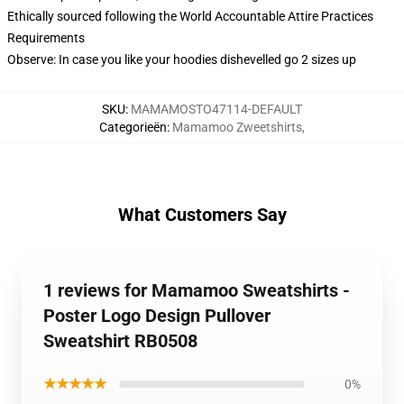
Ethically sourced following the World Accountable Attire Practices
Requirements
Observe: In case you like your hoodies dishevelled go 2 sizes up
SKU
:
MAMAMOSTO47114-DEFAULT
Categorieën
:
Mamamoo Zweetshirts
,
What Customers Say
1 reviews for Mamamoo Sweatshirts -
Poster Logo Design Pullover
Sweatshirt RB0508
★★★★★
0%