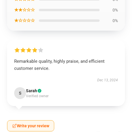
★★☆☆☆
0%
★☆☆☆☆
0%
Remarkable quality, highly praise, and efficient
customer service.
Dec 13, 2024
Sarah
S
Verified owner
Write your review