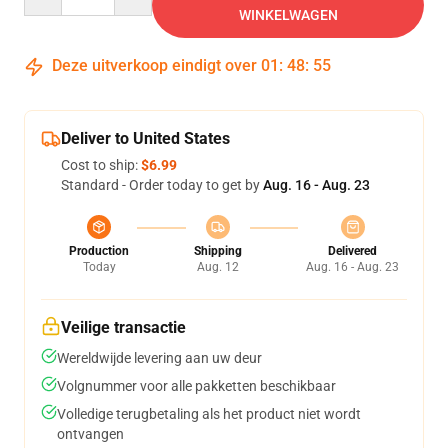
WINKELWAGEN
Deze uitverkoop eindigt over
01
:
48
:
54
Deliver to United States
Cost to ship:
$6.99
Standard - Order today to get by
Aug. 16 - Aug. 23
Production
Shipping
Delivered
Today
Aug. 12
Aug. 16 - Aug. 23
Veilige transactie
Wereldwijde levering aan uw deur
Volgnummer voor alle pakketten beschikbaar
Volledige terugbetaling als het product niet wordt
ontvangen