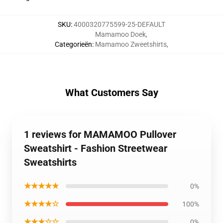
SKU
:
4000320775599-25-DEFAULT
Mamamoo Doek
,
Categorieën
:
Mamamoo Zweetshirts
,
What Customers Say
1 reviews for MAMAMOO Pullover
Sweatshirt - Fashion Streetwear
Sweatshirts
★★★★★
0%
★★★★☆
100%
★★★☆☆
0%