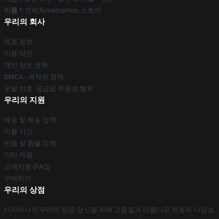
이름 *
: 연락처mamamoo.스토어
우리의 회사
제품 정보
이용 약관
개인 정보 정책
DMCA - 저작권 정책
모델 번호: 공급망 투명성 행위
우리의 지원
배송 및 배송 정책
지불 기간
반품 및 환불 정책
기타 제품
고객지원 (FAQ)
구매하기
우리의 상점
디자이너의 우리의 팀은 당신을 위해 고품질과 아름다운 제품의 다양성