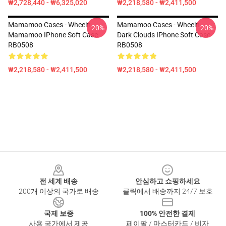
₩2,728,440 - ₩6,325,020
₩2,218,580 - ₩2,411,500
Mamamoo Cases - Wheein
Mamamoo Cases - Wheein -
-20%
-20%
Mamamoo IPhone Soft Case
Dark Clouds IPhone Soft Case
RB0508
RB0508
₩2,218,580 - ₩2,411,500
₩2,218,580 - ₩2,411,500
Footer
전 세계 배송
안심하고 쇼핑하세요
200개 이상의 국가로 배송
클릭에서 배송까지 24/7 보호
국제 보증
100% 안전한 결제
사용 국가에서 제공
페이팔 / 마스터카드 / 비자