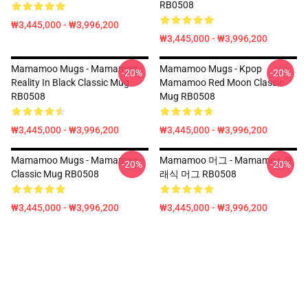
RB0508
₩3,445,000 - ₩3,996,200
₩3,445,000 - ₩3,996,200
Mamamoo Mugs - Mamamoo
Mamamoo Mugs - Kpop
-20%
-20%
Reality In Black Classic Mug
Mamamoo Red Moon Classic
RB0508
Mug RB0508
₩3,445,000 - ₩3,996,200
₩3,445,000 - ₩3,996,200
Mamamoo Mugs - Mamamoo
Mamamoo 머그 - Mamamoo 클
-20%
-20%
Classic Mug RB0508
래식 머그 RB0508
₩3,445,000 - ₩3,996,200
₩3,445,000 - ₩3,996,200