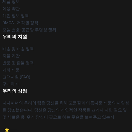
제품 정보
이용 약관
개인 정보 정책
DMCA - 저작권 정책
모델 번호: 공급망 투명성 행위
우리의 지원
배송 및 배송 정책
지불 기간
반품 및 환불 정책
기타 제품
고객지원 (FAQ)
구매하기
우리의 상점
디자이너의 우리의 팀은 당신을 위해 고품질과 아름다운 제품의 다양성
을 창조했습니다. 당신은 당신의 개인적인 작풍을 끄거나 다만 필요 몇
몇 새로운 옷, 우리 당신이 필요로 하는 무슨을 보여주고 있는지.