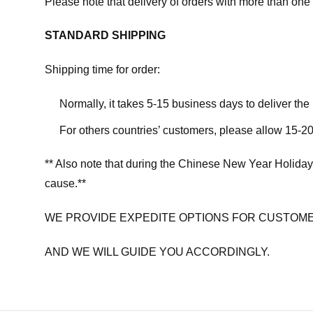
Please note that delivery of orders with more than one 
STANDARD SHIPPING
Shipping time for order:
Normally, it takes 5-15 business days to deliver th
For others countries’ customers, please allow 15-20
** Also note that during the Chinese New Year Holiday
cause.**
WE PROVIDE EXPEDITE OPTIONS FOR CUSTOME
AND WE WILL GUIDE YOU ACCORDINGLY.