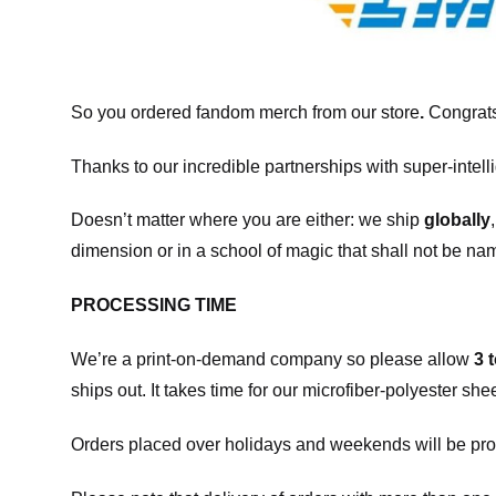
So you ordered fandom merch from our store
.
Congrats
Thanks to our incredible partnerships with super-intell
Doesn’t matter where you are either: we ship
globally
dimension or in a school of magic that shall not be na
PROCESSING TIME
We’re a print-on-demand company so please allow
3 
ships out. It takes time for our microfiber-polyester sh
Orders placed over holidays and weekends will be pro