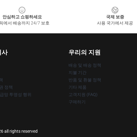
안심하고 쇼핑하세요
국제 보증
릭에서 배송까지 24/7 보호
사용 국가에서 제공
회사
우리의 지원
배송 및 배송 정책
지불 기간
책
반품 및 환불 정책
작권 정책
기타 제품
공급망 투명성 행위
고객지원 (FAQ)
구매하기
all rights reserved