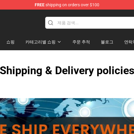
FREE
shipping on orders over $100
op
쇼핑
카테고리별 쇼핑
주문 추적
블로그
연락
Shipping & Delivery policie