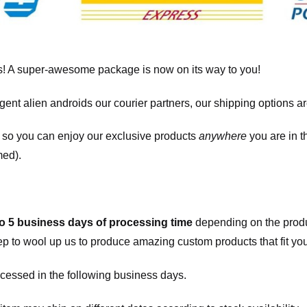
! A super-awesome package is now on its way to you!
igent alien androids our courier partners, our shipping options a
, so you can enjoy our exclusive products
anywhere
you are in t
med).
to 5 business days of processing time
depending on the produ
eep to wool up us to produce amazing custom products that fit you
cessed in the following business days.