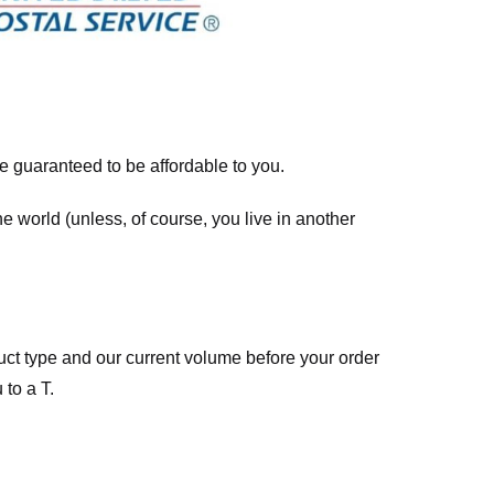
re guaranteed to be affordable to you.
he world (unless, of course, you live in another
ct type and our current volume before your order
 to a T.