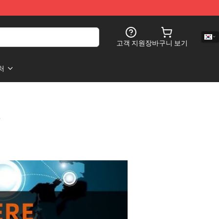
고객 지원
장바구니 보기
처
s