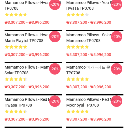
Mamamoo Pillows - Hwasa Twit
Mamamoo Pillows - You Saved
-20%
-20%
TP0708
Hwasa TP0708
₩3,307,200 - ₩3,996,200
₩3,307,200 - ₩3,996,200
Mamamoo Pillows - Hwasa
Mamamoo Pillows - Solar
-20%
-20%
Maria Playlist TP0708
Mamamoo TP0708
₩3,307,200 - ₩3,996,200
₩3,307,200 - ₩3,996,200
Mamamoo Pillows - Mamamoo
Mamamoo 베개 - 레드 문 우린
-20%
-20%
Solar TP0708
TP0708
₩3,307,200 - ₩3,996,200
₩3,307,200 - ₩3,996,200
Mamamoo Pillows - Red Moon
Mamamoo Pillows - Red Moon -
-20%
-20%
Hwasa TP0708
Moonbyul TP0708
₩3,307,200 - ₩3,996,200
₩3,307,200 - ₩3,996,200