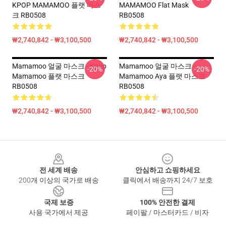
KPOP MAMAMOO 플랫 마스
MAMAMOO Flat Mask
크 RB0508
RB0508
₩2,740,842 - ₩3,100,500
₩2,740,842 - ₩3,100,500
Mamamoo 얼굴 마스크 - Kpop
Mamamoo 얼굴 마스크 -
-20%
-20%
Mamamoo 플랫 마스크
Mamamoo Aya 플랫 마스크
RB0508
RB0508
₩2,740,842 - ₩3,100,500
₩2,740,842 - ₩3,100,500
Footer
전 세계 배송
안심하고 쇼핑하세요
200개 이상의 국가로 배송
클릭에서 배송까지 24/7 보호
국제 보증
100% 안전한 결제
사용 국가에서 제공
페이팔 / 마스터카드 / 비자