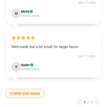
Dec 17, 2024
Molly
M
Verified owner
Well-made, but a bit small for larger faces.
Dec 17, 2024
Ryder
R
Verified owner
Write your review
1
/
1