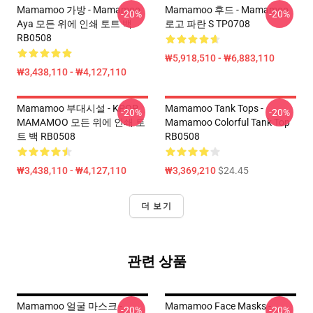
Mamamoo 가방 - Mamamoo
Mamamoo 후드 - Mamamoo
-20%
-20%
Aya 모든 위에 인쇄 토트 백
로고 파란 S TP0708
RB0508
₩5,918,510 - ₩6,883,110
₩3,438,110 - ₩4,127,110
Mamamoo 부대시설 - KPOP
Mamamoo Tank Tops -
-20%
-20%
MAMAMOO 모든 위에 인쇄 토
Mamamoo Colorful Tank Top
트 백 RB0508
RB0508
₩3,438,110 - ₩4,127,110
₩3,369,210
$24.45
더 보기
관련 상품
Mamamoo 얼굴 마스크 -
Mamamoo Face Masks -
-20%
-20%