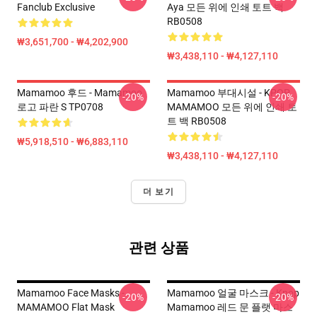
Fanclub Exclusive
Aya 모든 위에 인쇄 토트 백
RB0508
₩3,651,700 - ₩4,202,900
₩3,438,110 - ₩4,127,110
Mamamoo 후드 - Mamamoo
Mamamoo 부대시설 - KPOP
-20%
-20%
로고 파란 S TP0708
MAMAMOO 모든 위에 인쇄 토
트 백 RB0508
₩5,918,510 - ₩6,883,110
₩3,438,110 - ₩4,127,110
더 보기
관련 상품
Mamamoo Face Masks -
Mamamoo 얼굴 마스크 - Kpop
-20%
-20%
MAMAMOO Flat Mask
Mamamoo 레드 문 플랫 마스