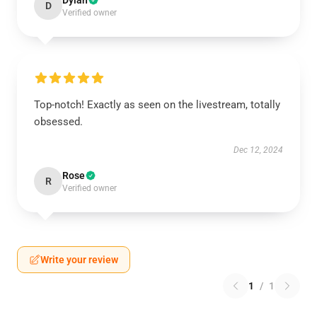
Dylan
D
Verified owner
Top-notch! Exactly as seen on the livestream, totally
obsessed.
Dec 12, 2024
Rose
R
Verified owner
Write your review
1
/
1