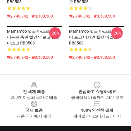
RB0508
크 RB0508
₩2,740,842 - ₩3,100,500
₩2,740,842 - ₩3,100,500
Mamamoo 얼굴 마스크 - 달의
Mamamoo 얼굴 마스크 - 포스
-20%
-20%
어두운 측면 빨간색 로고 플랫
터 로고 디자인 플랫 마스크
마스크 RB0508
RB0508
₩2,740,842 - ₩3,100,500
₩2,740,842 - ₩3,100,500
Footer
전 세계 배송
안심하고 쇼핑하세요
200개 이상의 국가로 배송
클릭에서 배송까지 24/7 보호
국제 보증
100% 안전한 결제
사용 국가에서 제공
페이팔 / 마스터카드 / 비자