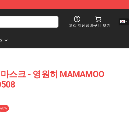
고객 지원
장바구니 보기
처
 마스크 - 영원히 MAMAMOO
508
)
-20%