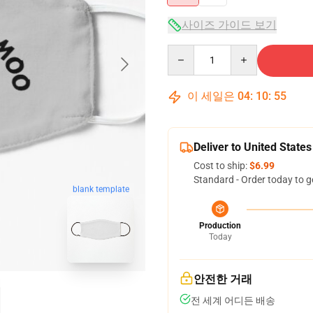
사이즈 가이드 보기
Quantity
이 세일은
04
:
10
:
54
Deliver to United States
Cost to ship:
$6.99
Standard - Order today to g
blank template
Production
Today
안전한 거래
전 세계 어디든 배송