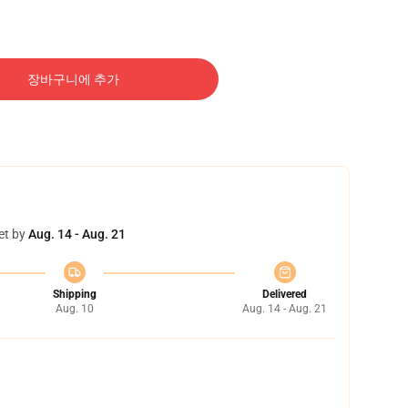
장바구니에 추가
et by
Aug. 14 - Aug. 21
Shipping
Delivered
Aug. 10
Aug. 14 - Aug. 21