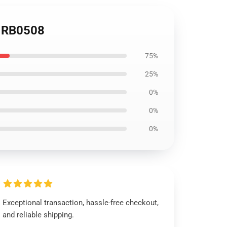
RB0508
75%
25%
0%
0%
0%
Exceptional transaction, hassle-free checkout,
and reliable shipping.