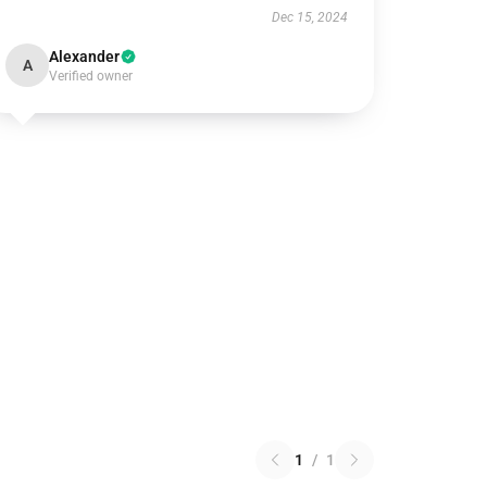
Dec 15, 2024
Alexander
A
Verified owner
1
/
1