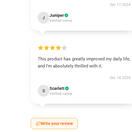
Dec 17, 2024
Juniper
J
Verified owner
This product has greatly improved my daily life,
and I'm absolutely thrilled with it.
Dec 14, 2024
Scarlett
S
Verified owner
Write your review