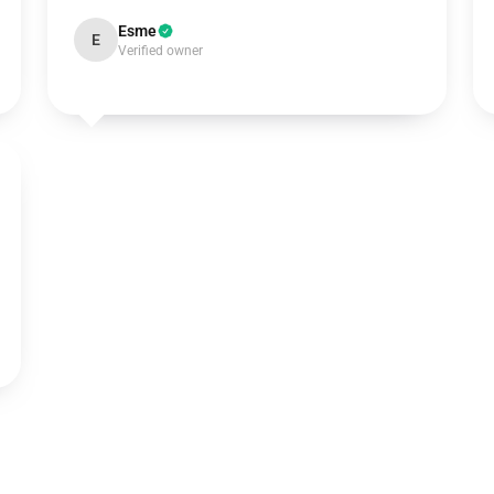
Esme
E
Verified owner