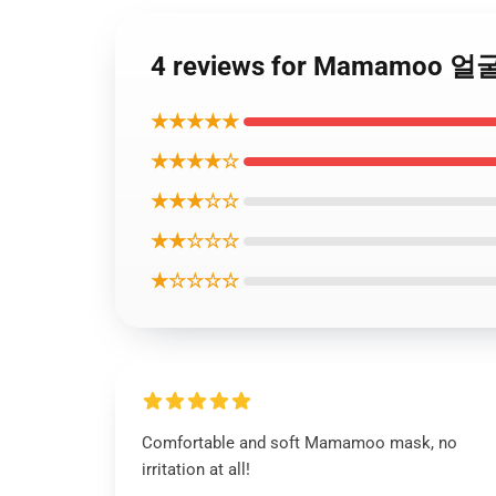
4 reviews for Mamamo
★★★★★
★★★★☆
★★★☆☆
★★☆☆☆
★☆☆☆☆
Comfortable and soft Mamamoo mask, no
irritation at all!