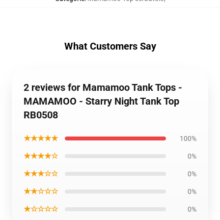
What Customers Say
2 reviews for Mamamoo Tank Tops -
MAMAMOO - Starry Night Tank Top
RB0508
★★★★★
100%
★★★★☆
0%
★★★☆☆
0%
★★☆☆☆
0%
★☆☆☆☆
0%