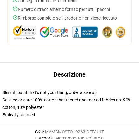
Consegna mondiale a domicilio
Numero di tracciamento fornito per tutti i pacchi
Rimborso completo se il prodotto non viene ricevuto
Descrizione
Slim fit, but if that’s not your thing, order a size up
Solid colors are 100% cotton; heathered and marled fabrics are 90%
cotton, 10% polyester
Ethically sourced
SKU
:
MAMAMOSTO19263-DEFAULT
Categorie
:
Mamamoo Top serbatoio
,