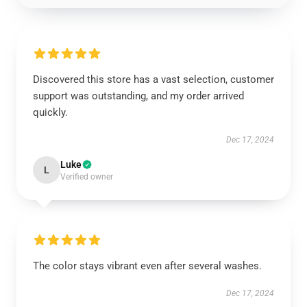
Discovered this store has a vast selection, customer
support was outstanding, and my order arrived
quickly.
Dec 17, 2024
Luke
L
Verified owner
The color stays vibrant even after several washes.
Dec 17, 2024