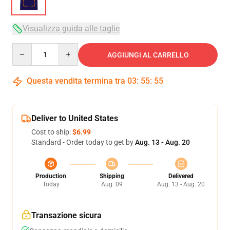
Visualizza guida alle taglie
Quantity
AGGIUNGI AL CARRELLO
Questa vendita termina tra
03
:
55
:
54
Deliver to United States
Cost to ship:
$6.99
Standard - Order today to get by
Aug. 13 - Aug. 20
Production
Shipping
Delivered
Today
Aug. 09
Aug. 13 - Aug. 20
Transazione sicura