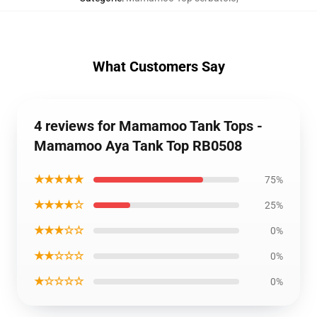
What Customers Say
4 reviews for Mamamoo Tank Tops -
Mamamoo Aya Tank Top RB0508
★★★★★
75%
★★★★☆
25%
★★★☆☆
0%
★★☆☆☆
0%
★☆☆☆☆
0%