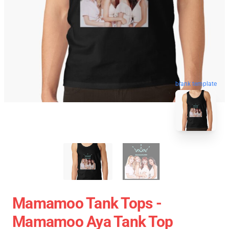
blank template
Mamamoo Tank Tops -
Mamamoo Aya Tank Top