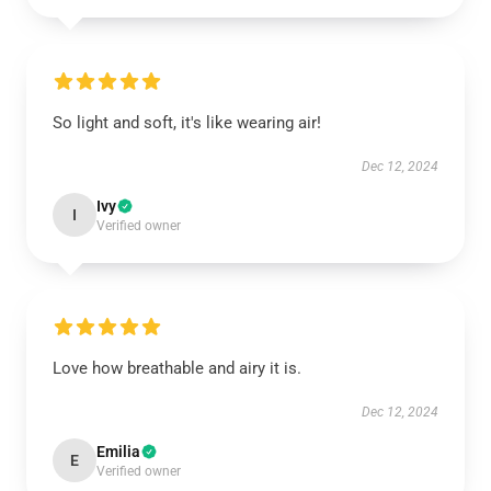
So light and soft, it's like wearing air!
Dec 12, 2024
Ivy
I
Verified owner
Love how breathable and airy it is.
Dec 12, 2024
Emilia
E
Verified owner