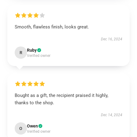
Smooth, flawless finish, looks great.
Dec 16, 2024
Ruby
R
Verified owner
Bought as a gift, the recipient praised it highly,
thanks to the shop.
Dec 14, 2024
Owen
O
Verified owner