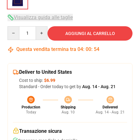
Visualizza guida alle taglie
Quantity
AGGIUNGI AL CARRELLO
Questa vendita termina tra
04
:
00
:
54
Deliver to United States
Cost to ship:
$6.99
Standard - Order today to get by
Aug. 14 - Aug. 21
Production
Shipping
Delivered
Today
Aug. 10
Aug. 14 - Aug. 21
Transazione sicura