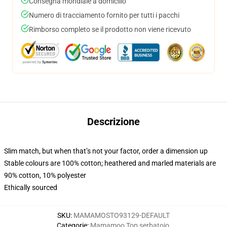
Consegna mondiale a domicilio
Numero di tracciamento fornito per tutti i pacchi
Rimborso completo se il prodotto non viene ricevuto
Descrizione
Slim match, but when that’s not your factor, order a dimension up
Stable colours are 100% cotton; heathered and marled materials are
90% cotton, 10% polyester
Ethically sourced
SKU
:
MAMAMOSTO93129-DEFAULT
Categorie
:
Mamamoo Top serbatoio
,