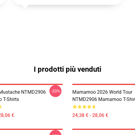
I prodotti più venduti
-20%
Mustache NTMD2906
Mamamoo 2026 World Tour
T-Shirts
NTMD2906 Mamamoo T-Shir
28,06 €
24,38 € - 28,06 €