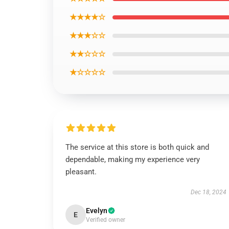
★★★★☆
★★★☆☆
★★☆☆☆
★☆☆☆☆
The service at this store is both quick and
dependable, making my experience very
pleasant.
Dec 18, 2024
Evelyn
E
Verified owner