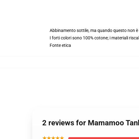
Abbinamento sottile, ma quando questo non è i
I forti colori sono 100% cotone; i materiali risc
Fonte etica
2 reviews for Mamamoo Tan
★★★★★