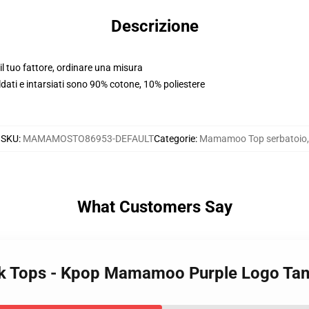
Descrizione
l tuo fattore, ordinare una misura
aldati e intarsiati sono 90% cotone, 10% poliestere
SKU
:
MAMAMOSTO86953-DEFAULT
Categorie
:
Mamamoo Top serbatoio
,
What Customers Say
k Tops - Kpop Mamamoo Purple Logo Ta