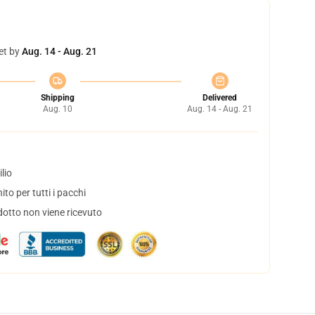
et by
Aug. 14 - Aug. 21
Shipping
Delivered
Aug. 10
Aug. 14 - Aug. 21
lio
to per tutti i pacchi
dotto non viene ricevuto