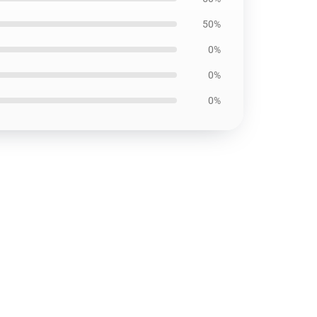
50%
0%
0%
0%