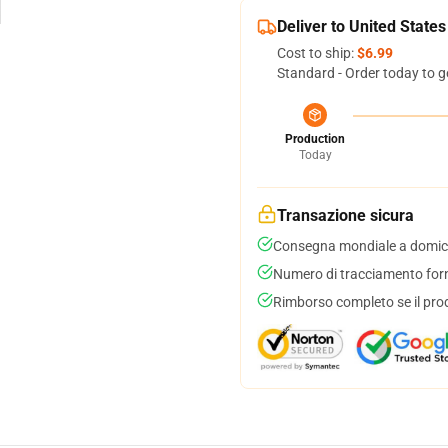
Deliver to United States
Cost to ship:
$6.99
Standard - Order today to g
Production
Today
Transazione sicura
Consegna mondiale a domici
Numero di tracciamento forni
Rimborso completo se il pro