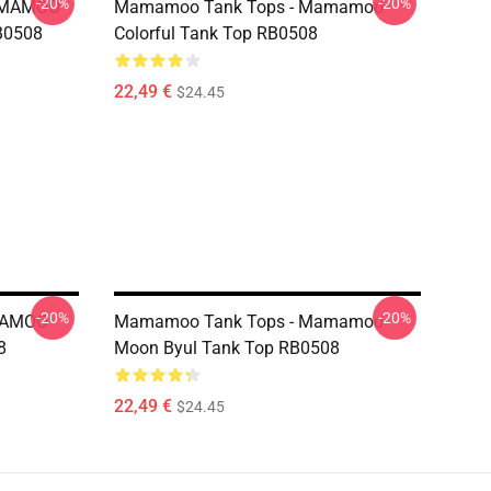
-20%
-20%
AMAMOO
Mamamoo Tank Tops - Mamamoo
B0508
Colorful Tank Top RB0508
22,49 €
$24.45
-20%
-20%
AMOO -
Mamamoo Tank Tops - Mamamoo
8
Moon Byul Tank Top RB0508
22,49 €
$24.45