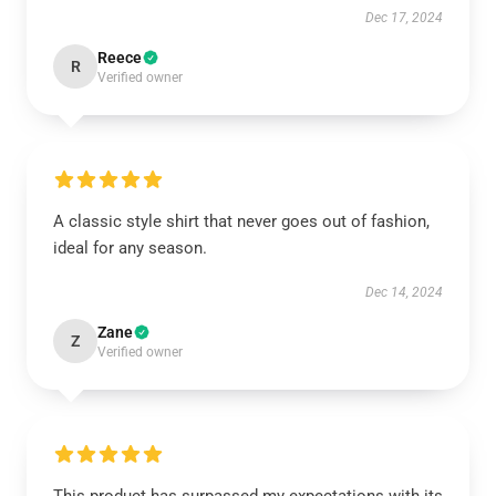
Dec 17, 2024
Reece
R
Verified owner
A classic style shirt that never goes out of fashion,
ideal for any season.
Dec 14, 2024
Zane
Z
Verified owner