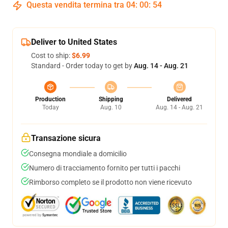
Questa vendita termina tra
04
:
00
:
54
Deliver to United States
Cost to ship:
$6.99
Standard - Order today to get by
Aug. 14 - Aug. 21
Production
Shipping
Delivered
Today
Aug. 10
Aug. 14 - Aug. 21
Transazione sicura
Consegna mondiale a domicilio
Numero di tracciamento fornito per tutti i pacchi
Rimborso completo se il prodotto non viene ricevuto