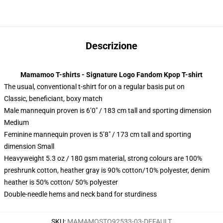
Descrizione
Mamamoo T-shirts - Signature Logo Fandom Kpop T-shirt
The usual, conventional t-shirt for on a regular basis put on
Classic, beneficiant, boxy match
Male mannequin proven is 6’0″ / 183 cm tall and sporting dimension
Medium
Feminine mannequin proven is 5’8″ / 173 cm tall and sporting
dimension Small
Heavyweight 5.3 oz / 180 gsm material, strong colours are 100%
preshrunk cotton, heather gray is 90% cotton/10% polyester, denim
heather is 50% cotton/ 50% polyester
Double-needle hems and neck band for sturdiness
SKU
:
MAMAMOSTO92533-03-DEFAULT