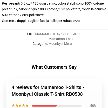
Pesi pesanti 5.3 oz / 180 gsm panno, colori stabili sono 100% cotone
preshrunk, calore grigio è 90% cotone/10% poliestere, rondella denim è
50% cotone / 50% poliestere
Gomme a doppio taglio e fascia collo per robustezza
SKU
:
MAMAMOSTO47572-DEFAULT
Mamamoo T-shirt
,
Categorie
:
Moonbyul Merch
,
What Customers Say
4 reviews for Mamamoo T-Shirts -
Moonbyul Classic T-Shirt RB0508
★★★★★
50%