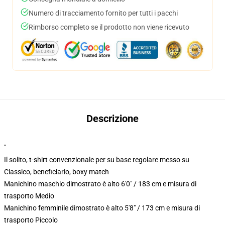
Numero di tracciamento fornito per tutti i pacchi
Rimborso completo se il prodotto non viene ricevuto
Descrizione
"
Il solito, t-shirt convenzionale per su base regolare messo su
Classico, beneficiario, boxy match
Manichino maschio dimostrato è alto 6'0" / 183 cm e misura di
trasporto Medio
Manichino femminile dimostrato è alto 5'8" / 173 cm e misura di
trasporto Piccolo