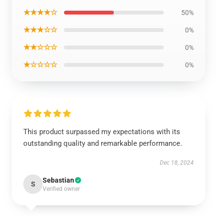
★★★★☆
50%
★★★☆☆
0%
★★☆☆☆
0%
★☆☆☆☆
0%
This product surpassed my expectations with its
outstanding quality and remarkable performance.
Dec 18, 2024
Sebastian
S
Verified owner