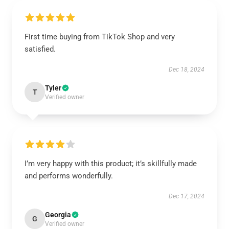
First time buying from TikTok Shop and very
satisfied.
Dec 18, 2024
Tyler
T
Verified owner
I’m very happy with this product; it’s skillfully made
and performs wonderfully.
Dec 17, 2024
Georgia
G
Verified owner