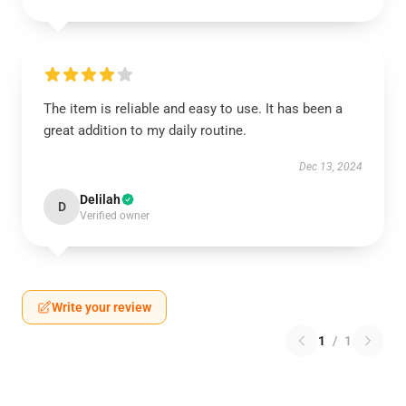
The item is reliable and easy to use. It has been a
great addition to my daily routine.
Dec 13, 2024
Delilah
D
Verified owner
Write your review
1
/
1