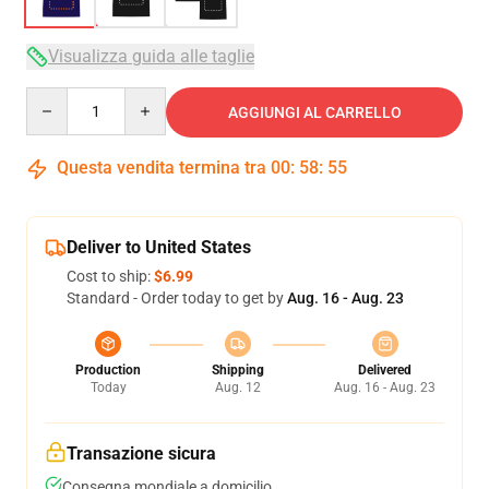
Visualizza guida alle taglie
Quantity
AGGIUNGI AL CARRELLO
Questa vendita termina tra
00
:
58
:
54
Deliver to United States
Cost to ship:
$6.99
Standard - Order today to get by
Aug. 16 - Aug. 23
Production
Shipping
Delivered
Today
Aug. 12
Aug. 16 - Aug. 23
Transazione sicura
Consegna mondiale a domicilio