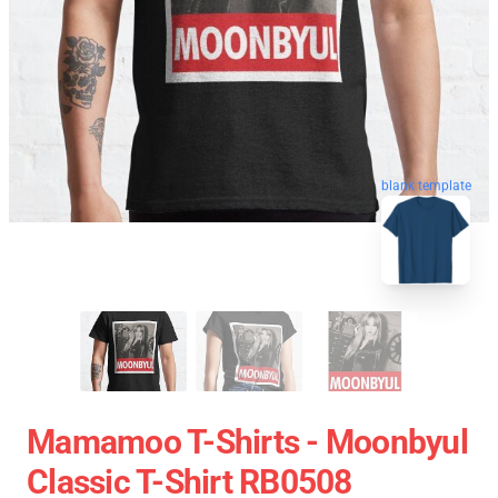
blank template
Mamamoo T-Shirts - Moonbyul
Classic T-Shirt RB0508