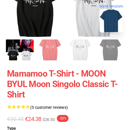
blank template
Mamamoo T-Shirt - MOON
BYUL Moon Singolo Classic T-
Shirt
(3 customer reviews)
€30.48
€24.38
-20%
$26.50
Type