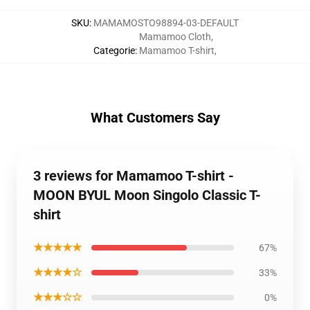
SKU
:
MAMAMOSTO98894-03-DEFAULT
Mamamoo Cloth
,
Categorie
:
Mamamoo T-shirt
,
What Customers Say
3 reviews for Mamamoo T-shirt -
MOON BYUL Moon Singolo Classic T-
shirt
★★★★★
67%
★★★★☆
33%
★★★☆☆
0%