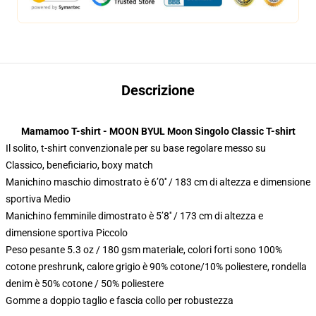
Descrizione
Mamamoo T-shirt - MOON BYUL Moon Singolo Classic T-shirt
Il solito, t-shirt convenzionale per su base regolare messo su
Classico, beneficiario, boxy match
Manichino maschio dimostrato è 6’0′′ / 183 cm di altezza e dimensione
sportiva Medio
Manichino femminile dimostrato è 5’8′′ / 173 cm di altezza e
dimensione sportiva Piccolo
Peso pesante 5.3 oz / 180 gsm materiale, colori forti sono 100%
cotone preshrunk, calore grigio è 90% cotone/10% poliestere, rondella
denim è 50% cotone / 50% poliestere
Gomme a doppio taglio e fascia collo per robustezza