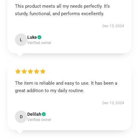
This product meets all my needs perfectly. It’s
sturdy, functional, and performs excellently.
Dec 15, 2024
Luke
L
Verified owner
The item is reliable and easy to use. It has been a
great addition to my daily routine.
Dec 13, 2024
Delilah
D
Verified owner