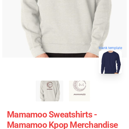
blank template
Mamamoo Sweatshirts -
Mamamoo Kpop Merchandise