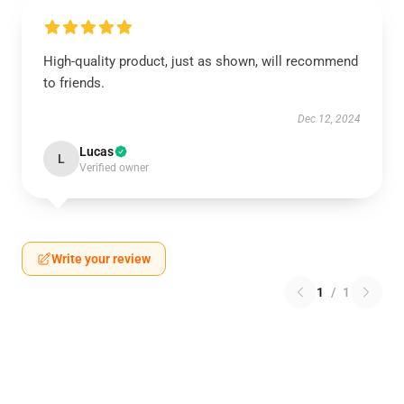
High-quality product, just as shown, will recommend
to friends.
Dec 12, 2024
Lucas
L
Verified owner
Write your review
1
/
1