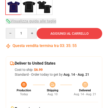
Visualizza guida alle taglie
Quantity
AGGIUNGI AL CARRELLO
Questa vendita termina tra
03
:
35
:
54
Deliver to United States
Cost to ship:
$6.99
Standard - Order today to get by
Aug. 14 - Aug. 21
Production
Shipping
Delivered
Today
Aug. 10
Aug. 14 - Aug. 21