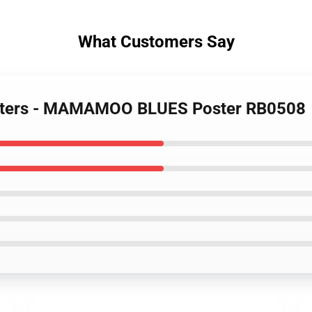
What Customers Say
sters - MAMAMOO BLUES Poster RB0508