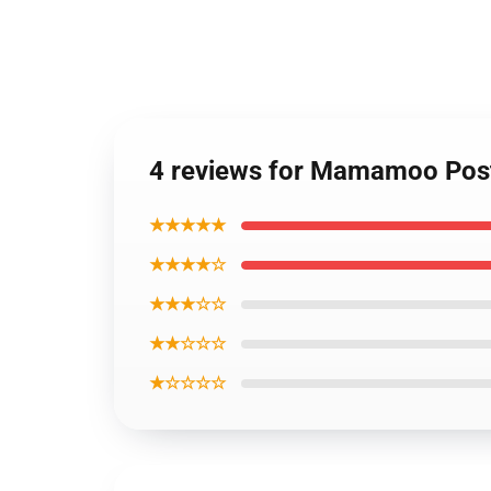
4 reviews for Mamamoo Po
★★★★★
★★★★☆
★★★☆☆
★★☆☆☆
★☆☆☆☆