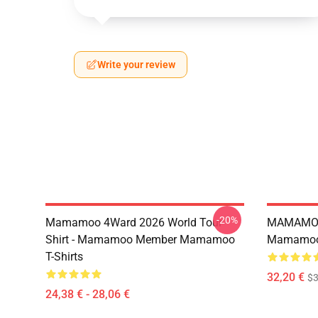
Write your review
-20%
Mamamoo 4Ward 2026 World Tour
MAMAMOO
Shirt - Mamamoo Member Mamamoo
Mamamoo 
T-Shirts
32,20 €
$
24,38 € - 28,06 €