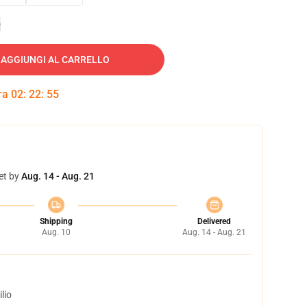
e
AGGIUNGI AL CARRELLO
tra
02
:
22
:
54
et by
Aug. 14 - Aug. 21
Shipping
Delivered
Aug. 10
Aug. 14 - Aug. 21
lio