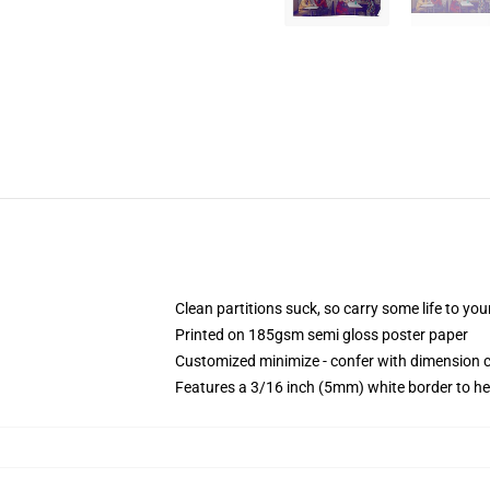
Clean partitions suck, so carry some life to y
Printed on 185gsm semi gloss poster paper
Customized minimize - confer with dimension
Features a 3/16 inch (5mm) white border to he