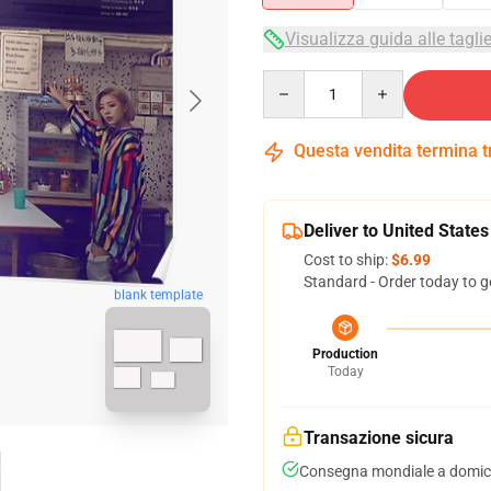
Visualizza guida alle tagli
Quantity
Questa vendita termina 
Deliver to United States
Cost to ship:
$6.99
Standard - Order today to g
blank template
Production
Today
Transazione sicura
Consegna mondiale a domici