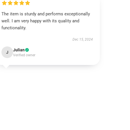
The item is sturdy and performs exceptionally
well. I am very happy with its quality and
functionality.
Dec 15, 2024
Julian
J
Verified owner