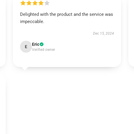
Delighted with the product and the service was
impeccable.
Dec 15, 2024
Eric
E
Verified owner