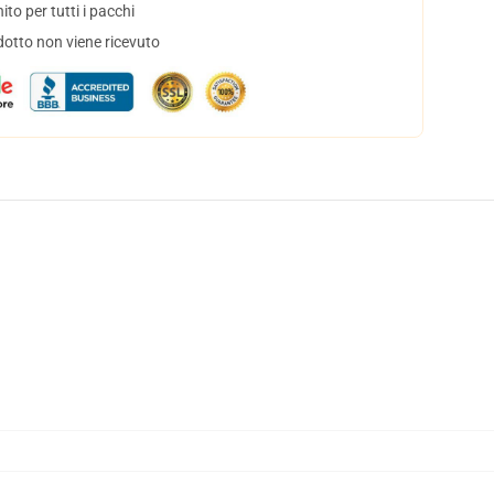
to per tutti i pacchi
dotto non viene ricevuto