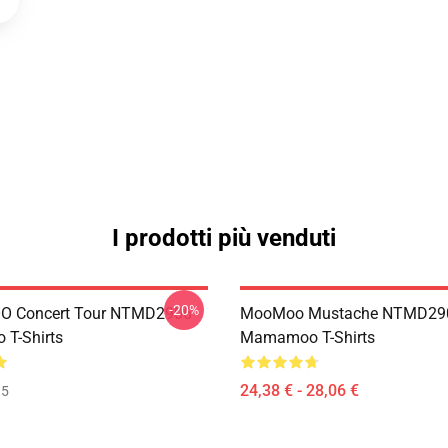
I prodotti più venduti
-20%
 Concert Tour NTMD2906
MooMoo Mustache NTMD29
T-Shirts
Mamamoo T-Shirts
24,38 € - 28,06 €
35