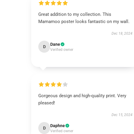
Great addition to my collection. This
Mamamoo poster looks fantastic on my wall.
Dec 18, 2024
Dane
D
Verified owner
Gorgeous design and high-quality print. Very
pleased!
Dec 15, 2024
Daphne
D
Verified owner