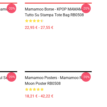
-20%
-20%
mamoo
Mamamoo Borse - KPOP MAMAMOO
Tutto Su Stampa Tote Bag RB0508
22,95 € - 27,55 €
-20%
-20%
ul Season
Mamamoo Posters - Mamamoo Red
Moon Poster RB0508
18,21 € - 42,22 €