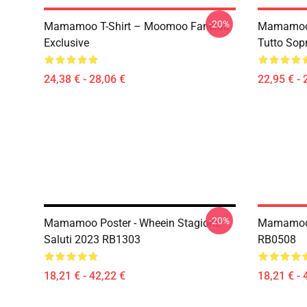
-20%
Mamamoo T-Shirt – Moomoo Fanclub
Mamamoo 
Exclusive
Tutto Sop
24,38 € - 28,06 €
22,95 € - 
-20%
Mamamoo Poster - Wheein Stagione
Mamamoo 
Saluti 2023 RB1303
RB0508
18,21 € - 42,22 €
18,21 € - 