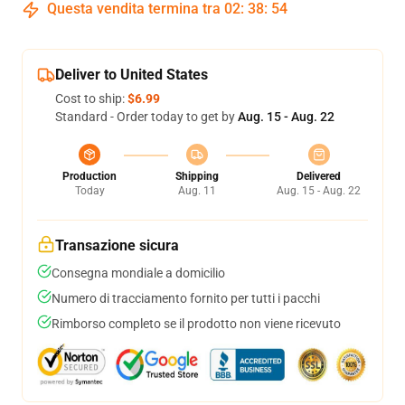
Questa vendita termina tra
02
:
38
:
54
Deliver to United States
Cost to ship:
$6.99
Standard - Order today to get by
Aug. 15 - Aug. 22
Production
Shipping
Delivered
Today
Aug. 11
Aug. 15 - Aug. 22
Transazione sicura
Consegna mondiale a domicilio
Numero di tracciamento fornito per tutti i pacchi
Rimborso completo se il prodotto non viene ricevuto