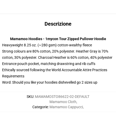
Descrizione
Mamamoo Hoodies - 1mycon Tour Zipped Pullover Hoodie
Heavyweight 8.25 oz. (~280 gsm) cotton-wealthy fleece
Strong colours are 80% cotton, 20% polyester. Heather Gray is 70%
cotton, 30% polyester. Charcoal Heather is 60% cotton, 40% polyester
Entrance pouch pocket, matching drawstring and rib cuffs
Ethically sourced following the World Accountable Attire Practices
Requirements
Word: Should you like your hoodies dishevelled go 2 sizes up
SKU
:
MAMAMOSTO86622-02-DEFAULT
Mamamoo Cloth
,
Categorie
:
Mamamoo Cappucci
,