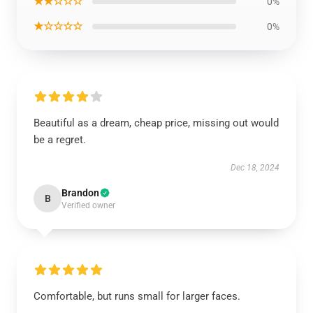
★★☆☆☆
0%
★☆☆☆☆
0%
Beautiful as a dream, cheap price, missing out would
be a regret.
Dec 18, 2024
Brandon
B
Verified owner
Comfortable, but runs small for larger faces.