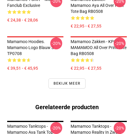
-20%
-20%
Fanclub Exclusive
Mamamoo Aya All Over Print
Tote Bag RB0508
€ 24,38 - € 28,06
€ 22,95 - € 27,55
Mamamoo Hoodies.
Mamamoo Zakken - KPOP
-20%
-20%
Mamamoo Logo Blauw S
MAMAMOO All Over Print Tote
TP0708
Bag RB0508
€ 39,51 - € 45,95
€ 22,95 - € 27,55
BEKIJK MEER
Gerelateerde producten
Mamamoo Tanktops -
Mamamoo Tanktops -
-20%
-20%
Mamamoo Aya Tank Top
Mamamoo Reality In Zwart