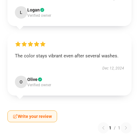
Logan
L
Verified owner
The color stays vibrant even after several washes.
Dec 12, 2024
Olive
O
Verified owner
Write your review
1
/
1