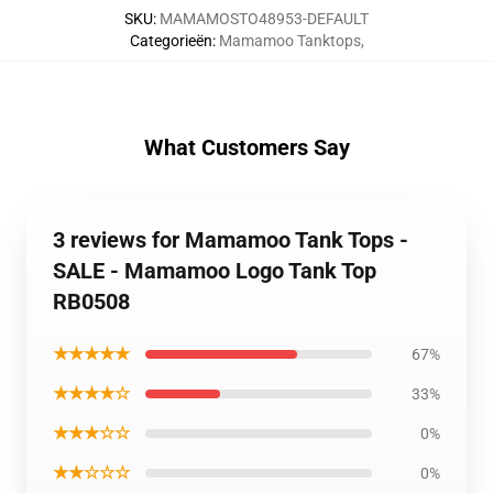
SKU
:
MAMAMOSTO48953-DEFAULT
Categorieën
:
Mamamoo Tanktops
,
What Customers Say
3 reviews for Mamamoo Tank Tops -
SALE - Mamamoo Logo Tank Top
RB0508
★★★★★
67%
★★★★☆
33%
★★★☆☆
0%
★★☆☆☆
0%