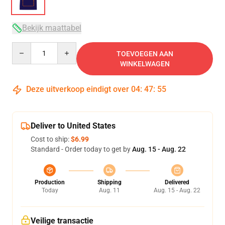
Bekijk maattabel
Quantity
TOEVOEGEN AAN
WINKELWAGEN
Deze uitverkoop eindigt over
04
:
47
:
54
Deliver to United States
Cost to ship:
$6.99
Standard - Order today to get by
Aug. 15 - Aug. 22
Production
Shipping
Delivered
Today
Aug. 11
Aug. 15 - Aug. 22
Veilige transactie