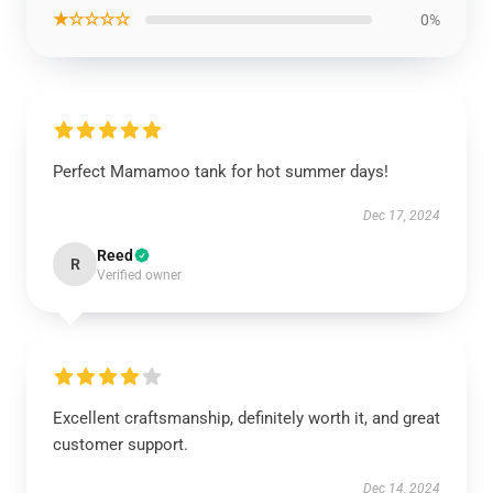
★☆☆☆☆
0%
Perfect Mamamoo tank for hot summer days!
Dec 17, 2024
Reed
R
Verified owner
Excellent craftsmanship, definitely worth it, and great
customer support.
Dec 14, 2024