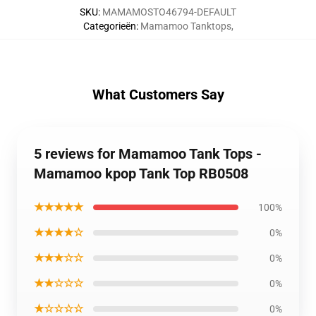
SKU
:
MAMAMOSTO46794-DEFAULT
Categorieën
:
Mamamoo Tanktops
,
What Customers Say
5 reviews for Mamamoo Tank Tops -
Mamamoo kpop Tank Top RB0508
★★★★★
100%
★★★★☆
0%
★★★☆☆
0%
★★☆☆☆
0%
★☆☆☆☆
0%