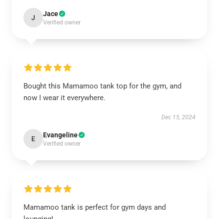
Jace
J
Verified owner
Bought this Mamamoo tank top for the gym, and
now I wear it everywhere.
Dec 15, 2024
Evangeline
E
Verified owner
Mamamoo tank is perfect for gym days and