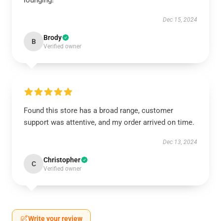
lounging!
Dec 15, 2024
Brody
B
Verified owner
Found this store has a broad range, customer
support was attentive, and my order arrived on time.
Dec 13, 2024
Christopher
C
Verified owner
Write your review