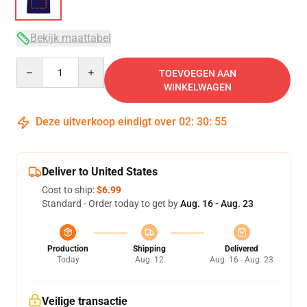
Bekijk maattabel
Quantity
TOEVOEGEN AAN
WINKELWAGEN
Deze uitverkoop eindigt over
02
:
30
:
54
Deliver to United States
Cost to ship:
$6.99
Standard - Order today to get by
Aug. 16 - Aug. 23
Production
Shipping
Delivered
Today
Aug. 12
Aug. 16 - Aug. 23
Veilige transactie