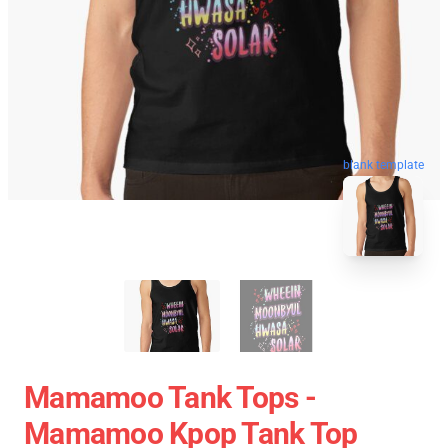
blank template
Mamamoo Tank Tops -
Mamamoo Kpop Tank Top