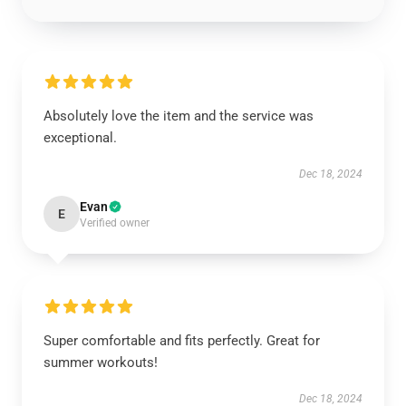
Absolutely love the item and the service was
exceptional.
Dec 18, 2024
Evan
E
Verified owner
Super comfortable and fits perfectly. Great for
summer workouts!
Dec 18, 2024