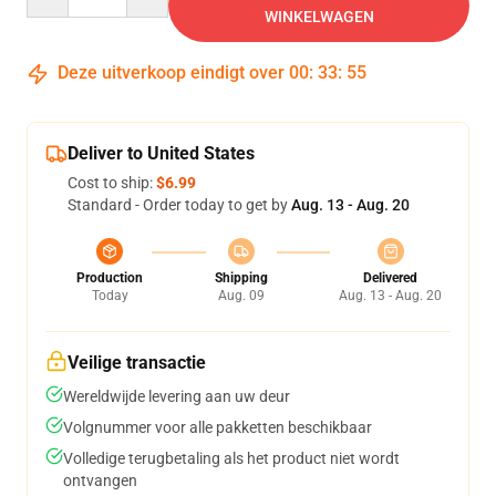
WINKELWAGEN
Deze uitverkoop eindigt over
00
:
33
:
54
Deliver to United States
Cost to ship:
$6.99
Standard - Order today to get by
Aug. 13 - Aug. 20
Production
Shipping
Delivered
Today
Aug. 09
Aug. 13 - Aug. 20
Veilige transactie
Wereldwijde levering aan uw deur
Volgnummer voor alle pakketten beschikbaar
Volledige terugbetaling als het product niet wordt
ontvangen