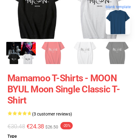
blank template
Mamamoo T-Shirts - MOON
BYUL Moon Single Classic T-
Shirt
(3 customer reviews)
€30.48
€24.38
-20%
$26.50
Type