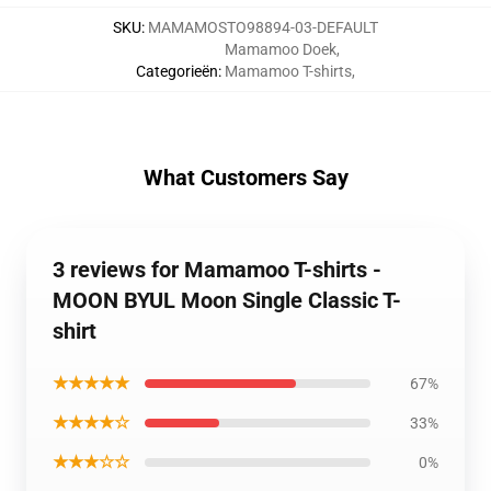
SKU
:
MAMAMOSTO98894-03-DEFAULT
Mamamoo Doek
,
Categorieën
:
Mamamoo T-shirts
,
What Customers Say
3 reviews for Mamamoo T-shirts -
MOON BYUL Moon Single Classic T-
shirt
★★★★★
67%
★★★★☆
33%
★★★☆☆
0%