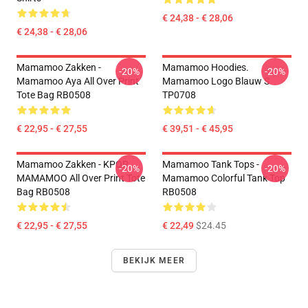
€ 24,38 - € 28,06
€ 24,38 - € 28,06
Mamamoo Zakken -
Mamamoo Hoodies.
-20%
-20%
Mamamoo Aya All Over Print
Mamamoo Logo Blauw S
Tote Bag RB0508
TP0708
€ 22,95 - € 27,55
€ 39,51 - € 45,95
Mamamoo Zakken - KPOP
Mamamoo Tank Tops -
-20%
-20%
MAMAMOO All Over Print Tote
Mamamoo Colorful Tank Top
Bag RB0508
RB0508
€ 22,95 - € 27,55
€ 22,49
$24.45
BEKIJK MEER