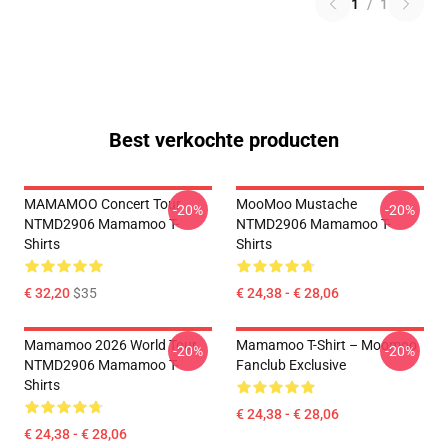
1
/
1
Best verkochte producten
MAMAMOO Concert Tour
MooMoo Mustache
-20%
-20%
NTMD2906 Mamamoo T-
NTMD2906 Mamamoo T-
Shirts
Shirts
€ 32,20
$35
€ 24,38 - € 28,06
Mamamoo 2026 World Tour
Mamamoo T-Shirt – Moomoo
-20%
-20%
NTMD2906 Mamamoo T-
Fanclub Exclusive
Shirts
€ 24,38 - € 28,06
€ 24,38 - € 28,06