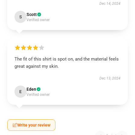
Dec 14, 2024
Scott
S
Verified owner
The fit of this shirt is spot on, and the material feels
great against my skin.
Dec 13, 2024
Eden
E
Verified owner
Write your review