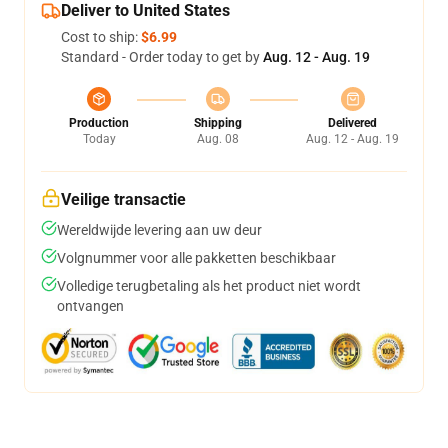
Deliver to United States
Cost to ship:
$6.99
Standard - Order today to get by
Aug. 12 - Aug. 19
Production
Shipping
Delivered
Today
Aug. 08
Aug. 12 - Aug. 19
Veilige transactie
Wereldwijde levering aan uw deur
Volgnummer voor alle pakketten beschikbaar
Volledige terugbetaling als het product niet wordt
ontvangen