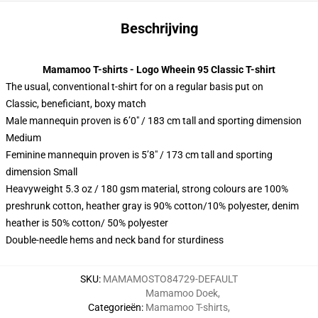
Beschrijving
Mamamoo T-shirts - Logo Wheein 95 Classic T-shirt
The usual, conventional t-shirt for on a regular basis put on
Classic, beneficiant, boxy match
Male mannequin proven is 6’0″ / 183 cm tall and sporting dimension
Medium
Feminine mannequin proven is 5’8″ / 173 cm tall and sporting
dimension Small
Heavyweight 5.3 oz / 180 gsm material, strong colours are 100%
preshrunk cotton, heather gray is 90% cotton/10% polyester, denim
heather is 50% cotton/ 50% polyester
Double-needle hems and neck band for sturdiness
SKU
:
MAMAMOSTO84729-DEFAULT
Mamamoo Doek
,
Categorieën
:
Mamamoo T-shirts
,