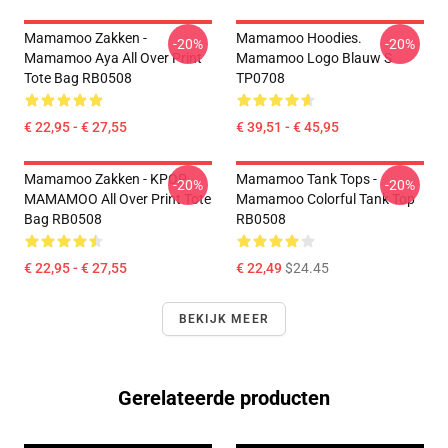
Mamamoo Zakken -
Mamamoo Hoodies.
-20%
-20%
Mamamoo Aya All Over Print
Mamamoo Logo Blauw S
Tote Bag RB0508
TP0708
€ 22,95 - € 27,55
€ 39,51 - € 45,95
Mamamoo Zakken - KPOP
Mamamoo Tank Tops -
-20%
-20%
MAMAMOO All Over Print Tote
Mamamoo Colorful Tank Top
Bag RB0508
RB0508
€ 22,95 - € 27,55
€ 22,49
$24.45
BEKIJK MEER
Gerelateerde producten