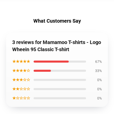
What Customers Say
3 reviews for Mamamoo T-shirts - Logo
Wheein 95 Classic T-shirt
★★★★★
67%
★★★★☆
33%
★★★☆☆
0%
★★☆☆☆
0%
★☆☆☆☆
0%