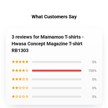
What Customers Say
3 reviews for Mamamoo T-shirts -
Hwasa Concept Magazine T-shirt
RB1303
★★★★★
0%
★★★★☆
100%
★★★☆☆
0%
★★☆☆☆
0%
★☆☆☆☆
0%