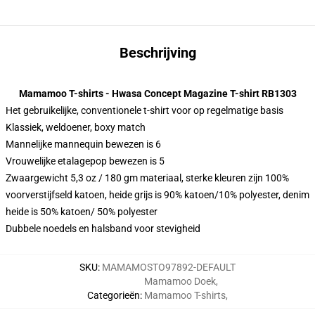
Beschrijving
Mamamoo T-shirts - Hwasa Concept Magazine T-shirt RB1303
Het gebruikelijke, conventionele t-shirt voor op regelmatige basis
Klassiek, weldoener, boxy match
Mannelijke mannequin bewezen is 6
Vrouwelijke etalagepop bewezen is 5
Zwaargewicht 5,3 oz / 180 gm materiaal, sterke kleuren zijn 100%
voorverstijfseld katoen, heide grijs is 90% katoen/10% polyester, denim
heide is 50% katoen/ 50% polyester
Dubbele noedels en halsband voor stevigheid
SKU
:
MAMAMOSTO97892-DEFAULT
Mamamoo Doek
,
Categorieën
:
Mamamoo T-shirts
,