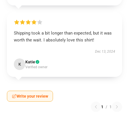
Shipping took a bit longer than expected, but it was
worth the wait. I absolutely love this shirt!
Dec 13, 2024
Katie
K
Verified owner
Write your review
1
/
1