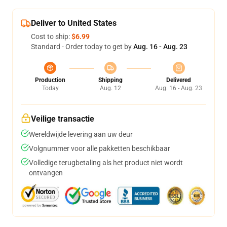
Deliver to United States
Cost to ship:
$6.99
Standard - Order today to get by
Aug. 16 - Aug. 23
Production
Shipping
Delivered
Today
Aug. 12
Aug. 16 - Aug. 23
Veilige transactie
Wereldwijde levering aan uw deur
Volgnummer voor alle pakketten beschikbaar
Volledige terugbetaling als het product niet wordt
ontvangen