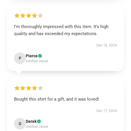
I’m thoroughly impressed with this item. It’s high
quality and has exceeded my expectations.
Dec 18, 2024
Pierce
P
Verified owner
Bought this shirt for a gift, and it was loved!
Dec 17, 2024
Derek
D
Verified owner