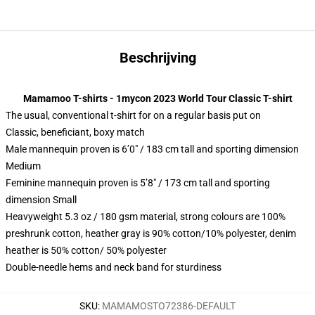
Beschrijving
Mamamoo T-shirts - 1mycon 2023 World Tour Classic T-shirt
The usual, conventional t-shirt for on a regular basis put on
Classic, beneficiant, boxy match
Male mannequin proven is 6’0″ / 183 cm tall and sporting dimension
Medium
Feminine mannequin proven is 5’8″ / 173 cm tall and sporting
dimension Small
Heavyweight 5.3 oz / 180 gsm material, strong colours are 100%
preshrunk cotton, heather gray is 90% cotton/10% polyester, denim
heather is 50% cotton/ 50% polyester
Double-needle hems and neck band for sturdiness
SKU
:
MAMAMOSTO72386-DEFAULT