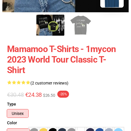
Mamamoo T-Shirts - 1mycon
2023 World Tour Classic T-
Shirt
(2 customer reviews)
€30.48
€24.38
-20%
$26.50
Type
Unisex
Color