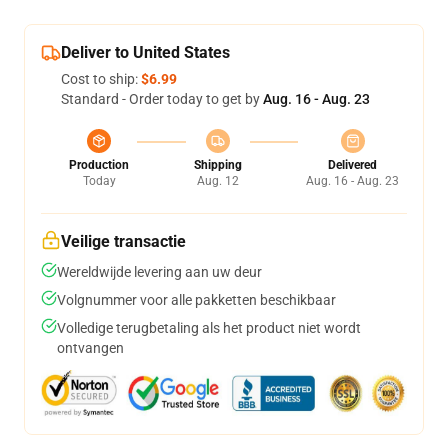
Deliver to United States
Cost to ship:
$6.99
Standard - Order today to get by
Aug. 16 - Aug. 23
Production
Shipping
Delivered
Today
Aug. 12
Aug. 16 - Aug. 23
Veilige transactie
Wereldwijde levering aan uw deur
Volgnummer voor alle pakketten beschikbaar
Volledige terugbetaling als het product niet wordt
ontvangen